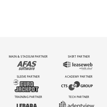
Partner Logos Grid
MAIN & STADIUM PARTNER
SHIRT PARTNER
BEZOEK ONZE MAIN & STADIUM PARTNER AFAS SOFTWARE
BEZOEK ONZE SHIRT PARTNER LEAS
SLEEVE PARTNER
ACADEMY PARTNER
BEZOEK ONZE SLEEVE PARTNER EUROJACKPOT
BEZOEK ONZE ACADEMY PARTN
TRAINING PARTNER
TECH PARTNER
BEZOEK ONZE TRAINING PARTNER LEBARA
BEZOEK ONZE TECH PARTNER ADEP