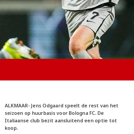
Jong AZ
Seizoenkaart
ALKMAAR- Jens Odgaard speelt de rest van het
seizoen op huurbasis voor Bologna FC. De
Italiaanse club bezit aansluitend een optie tot
koop.