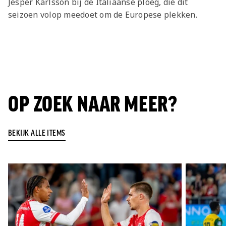
Jesper Karlsson bij de Italiaanse ploeg, die dit
seizoen volop meedoet om de Europese plekken.
OP ZOEK NAAR MEER?
BEKIJK ALLE ITEMS