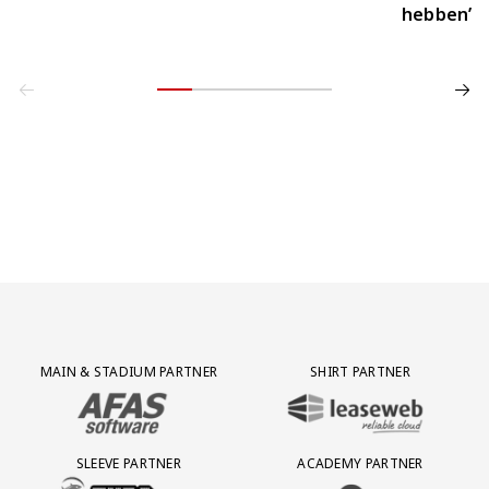
hebben’
Partner Logos Grid
MAIN & STADIUM PARTNER
SHIRT PARTNER
BEZOEK ONZE MAIN & STADIUM PARTNER AFAS SOFTWARE
BEZOEK ONZE SHIRT PARTNER LEAS
SLEEVE PARTNER
ACADEMY PARTNER
BEZOEK ONZE SLEEVE PARTNER EUROJACKPOT