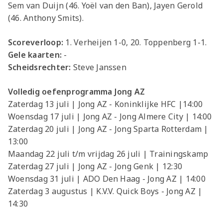
Sem van Duijn (46. Yoël van den Ban), Jayen Gerold
(46. Anthony Smits).
Scoreverloop:
1. Verheijen 1-0, 20. Toppenberg 1-1.
Gele kaarten:
-
Scheidsrechter:
Steve Janssen
Volledig oefenprogramma Jong AZ
Zaterdag 13 juli | Jong AZ - Koninklijke HFC |14:00
Woensdag 17 juli | Jong AZ - Jong Almere City | 14:00
Zaterdag 20 juli | Jong AZ - Jong Sparta Rotterdam |
13:00
Maandag 22 juli t/m vrijdag 26 juli | Trainingskamp
Zaterdag 27 juli | Jong AZ - Jong Genk | 12:30
Woensdag 31 juli | ADO Den Haag - Jong AZ | 14:00
Zaterdag 3 augustus | K.V.V. Quick Boys - Jong AZ |
14:30