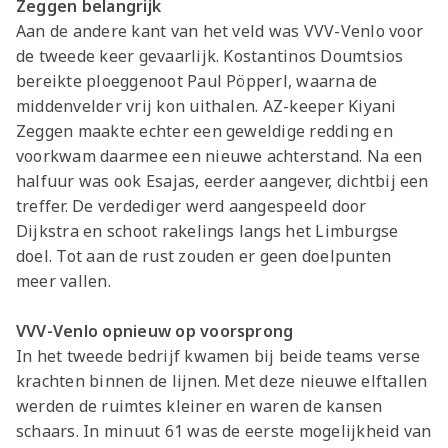
Zeggen belangrijk
Aan de andere kant van het veld was VVV-Venlo voor
de tweede keer gevaarlijk. Kostantinos Doumtsios
bereikte ploeggenoot Paul Pöpperl, waarna de
middenvelder vrij kon uithalen. AZ-keeper Kiyani
Zeggen maakte echter een geweldige redding en
voorkwam daarmee een nieuwe achterstand. Na een
halfuur was ook Esajas, eerder aangever, dichtbij een
treffer. De verdediger werd aangespeeld door
Dijkstra en schoot rakelings langs het Limburgse
doel. Tot aan de rust zouden er geen doelpunten
meer vallen.
VVV-Venlo opnieuw op voorsprong
In het tweede bedrijf kwamen bij beide teams verse
krachten binnen de lijnen. Met deze nieuwe elftallen
werden de ruimtes kleiner en waren de kansen
schaars. In minuut 61 was de eerste mogelijkheid van