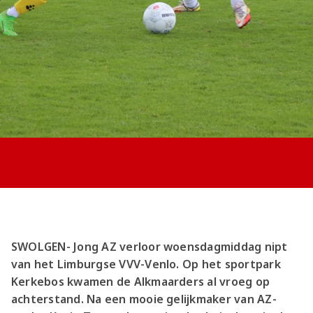
Jong AZ
Seizoenkaart
SWOLGEN- Jong AZ verloor woensdagmiddag nipt
van het Limburgse VVV-Venlo. Op het sportpark
Kerkebos kwamen de Alkmaarders al vroeg op
achterstand. Na een mooie gelijkmaker van AZ-