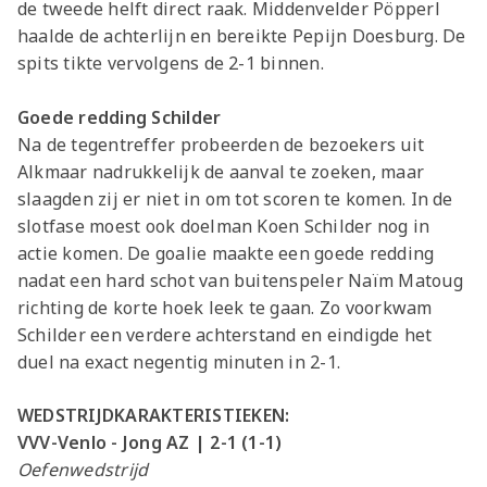
de tweede helft direct raak. Middenvelder Pöpperl
haalde de achterlijn en bereikte Pepijn Doesburg. De
spits tikte vervolgens de 2-1 binnen.
Goede redding Schilder
Na de tegentreffer probeerden de bezoekers uit
Alkmaar nadrukkelijk de aanval te zoeken, maar
slaagden zij er niet in om tot scoren te komen. In de
slotfase moest ook doelman Koen Schilder nog in
actie komen. De goalie maakte een goede redding
nadat een hard schot van buitenspeler Naïm Matoug
richting de korte hoek leek te gaan. Zo voorkwam
Schilder een verdere achterstand en eindigde het
duel na exact negentig minuten in 2-1.
WEDSTRIJDKARAKTERISTIEKEN:
VVV-Venlo - Jong AZ | 2-1 (1-1)
Oefenwedstrijd