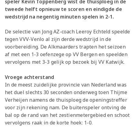
speler Kevin Toppenberg wist de thuisploeg in de
tweede helft opnieuw te scoren en eindigde de
wedstrijd na negentig minuten spelen in 2-1.
De selectie van Jong AZ-coach Leeroy Echteld speelde
tegen VVV-Venlo al zijn derde wedstrijd in de
voorbereiding. De Alkmaarders trapten het seizoen
af met een 1-3 oefenzege op VV Bergen en speelden
vervolgens met 3-3 gelijk op bezoek bij VV Katwijk.
Vroege achterstand
In de meest zuidelijke provincie van Nederland was
het duel slechts 30 seconden onderweg toen Thijme
Verheijen namens de thuisploeg de openingstreffer
voor zijn rekening nam. De buitenspeler ontving de
bal op de rand van het zestienmetergebied en schoot
vervolgens raak in de korte hoek: 1-0.