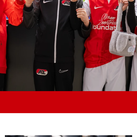
Jong AZ
Seizoenkaart