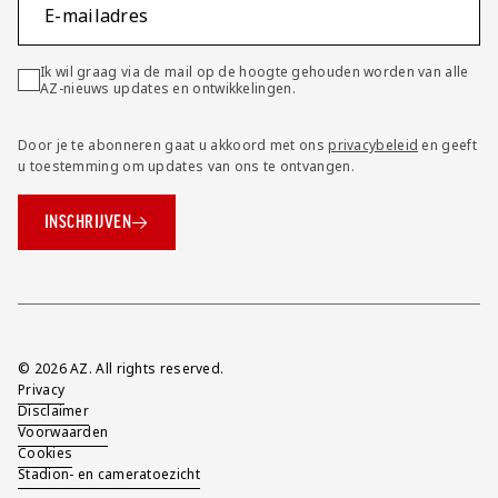
E-mailadres
Ik wil graag via de mail op de hoogte gehouden worden van alle
AZ-nieuws updates en ontwikkelingen.
Door je te abonneren gaat u akkoord met ons
privacybeleid
en geeft
u toestemming om updates van ons te ontvangen.
INSCHRIJVEN
Overig
© 2026 AZ. All rights reserved.
Privacy
Disclaimer
Voorwaarden
Cookies
Stadion- en cameratoezicht