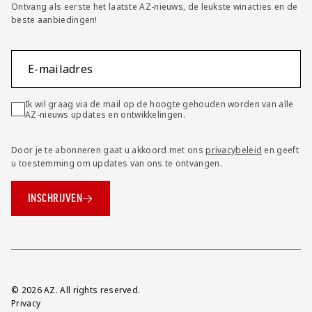
Ontvang als eerste het laatste AZ-nieuws, de leukste winacties en de
beste aanbiedingen!
E-mailadres
Ik wil graag via de mail op de hoogte gehouden worden van alle
AZ-nieuws updates en ontwikkelingen.
Door je te abonneren gaat u akkoord met ons
privacybeleid
en geeft
u toestemming om updates van ons te ontvangen.
INSCHRIJVEN
Overig
© 2026 AZ. All rights reserved.
Privacy