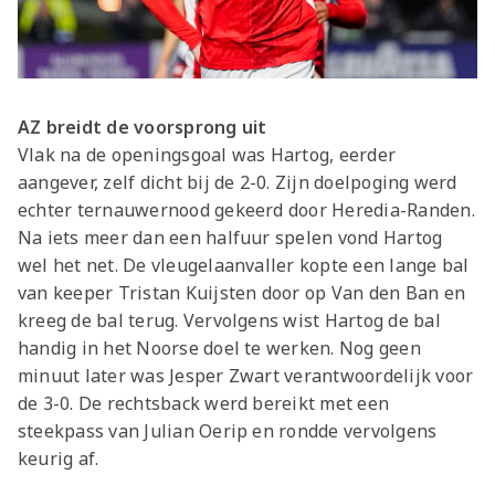
AZ breidt de voorsprong uit
Vlak na de openingsgoal was Hartog, eerder
aangever, zelf dicht bij de 2-0. Zijn doelpoging werd
echter ternauwernood gekeerd door Heredia-Randen.
Na iets meer dan een halfuur spelen vond Hartog
wel het net. De vleugelaanvaller kopte een lange bal
van keeper Tristan Kuijsten door op Van den Ban en
kreeg de bal terug. Vervolgens wist Hartog de bal
handig in het Noorse doel te werken. Nog geen
minuut later was Jesper Zwart verantwoordelijk voor
de 3-0. De rechtsback werd bereikt met een
steekpass van Julian Oerip en rondde vervolgens
keurig af.