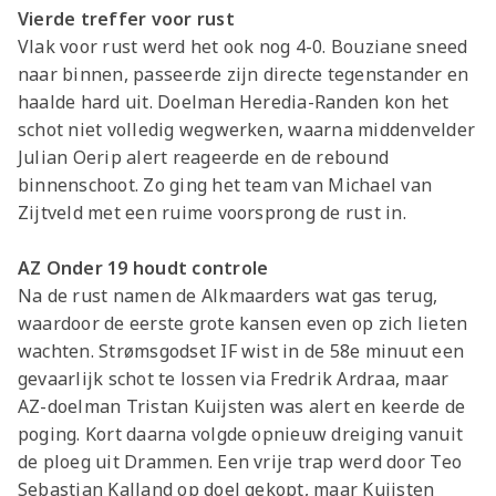
Vierde treffer voor rust
Vlak voor rust werd het ook nog 4-0. Bouziane sneed
naar binnen, passeerde zijn directe tegenstander en
haalde hard uit. Doelman Heredia-Randen kon het
schot niet volledig wegwerken, waarna middenvelder
Julian Oerip alert reageerde en de rebound
binnenschoot. Zo ging het team van Michael van
Zijtveld met een ruime voorsprong de rust in.
AZ Onder 19 houdt controle
Na de rust namen de Alkmaarders wat gas terug,
waardoor de eerste grote kansen even op zich lieten
wachten. Strømsgodset IF wist in de 58e minuut een
gevaarlijk schot te lossen via Fredrik Ardraa, maar
AZ-doelman Tristan Kuijsten was alert en keerde de
poging. Kort daarna volgde opnieuw dreiging vanuit
de ploeg uit Drammen. Een vrije trap werd door Teo
Sebastian Kalland op doel gekopt, maar Kuijsten