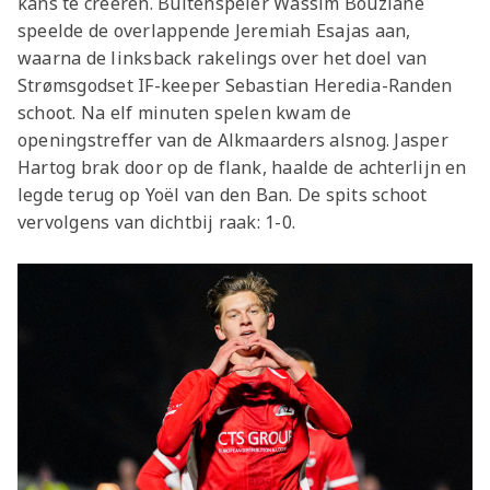
kans te creëren. Buitenspeler Wassim Bouziane
speelde de overlappende Jeremiah Esajas aan,
waarna de linksback rakelings over het doel van
Strømsgodset IF-keeper Sebastian Heredia-Randen
schoot. Na elf minuten spelen kwam de
openingstreffer van de Alkmaarders alsnog. Jasper
Hartog brak door op de flank, haalde de achterlijn en
legde terug op Yoël van den Ban. De spits schoot
vervolgens van dichtbij raak: 1-0.