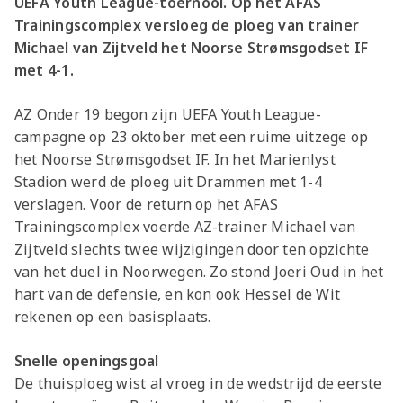
UEFA Youth League-toernooi. Op het AFAS
Trainingscomplex versloeg de ploeg van trainer
Michael van Zijtveld het Noorse Strømsgodset IF
met 4-1.
AZ Onder 19 begon zijn UEFA Youth League-
campagne op 23 oktober met een ruime uitzege op
het Noorse Strømsgodset IF. In het Marienlyst
Stadion werd de ploeg uit Drammen met 1-4
verslagen. Voor de return op het AFAS
Trainingscomplex voerde AZ-trainer Michael van
Zijtveld slechts twee wijzigingen door ten opzichte
van het duel in Noorwegen. Zo stond Joeri Oud in het
hart van de defensie, en kon ook Hessel de Wit
rekenen op een basisplaats.
Snelle openingsgoal
De thuisploeg wist al vroeg in de wedstrijd de eerste