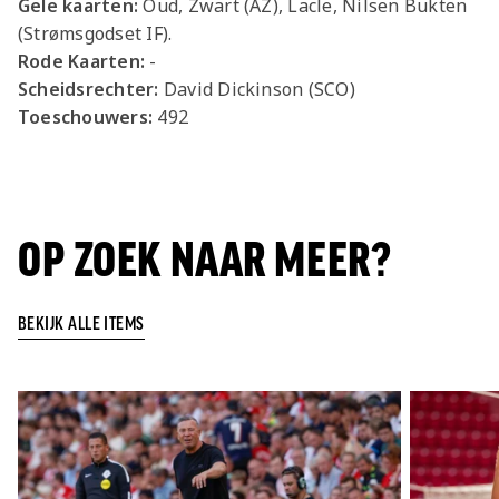
Gele kaarten:
Oud, Zwart (AZ), Lacle, Nilsen Bukten
(Strømsgodset IF).
Rode Kaarten:
-
Scheidsrechter:
David Dickinson (SCO)
Toeschouwers:
492
OP ZOEK NAAR MEER?
BEKIJK ALLE ITEMS