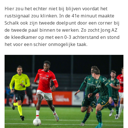
Hier zou het echter niet bij blijven voordat het
rustsignaal zou klinken. In de 41e minuut maakte
Schalk ook zijn tweede doelpunt door een corner bij
de tweede paal binnen te werken. Zo zocht Jong AZ
de kleedkamer op met een 0-3 achterstand en stond
het voor een schier onmogelijke taak.