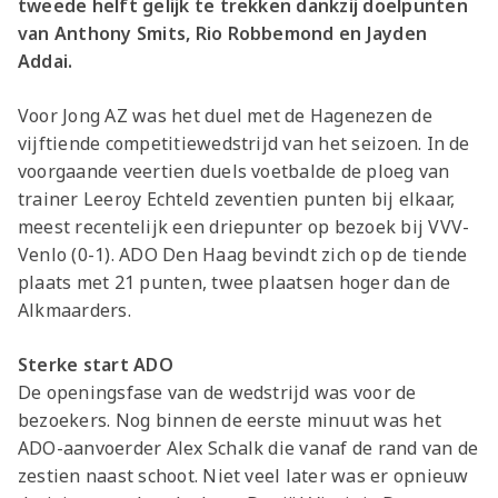
tweede helft gelijk te trekken dankzij doelpunten
van Anthony Smits, Rio Robbemond en Jayden
Addai.
Voor Jong AZ was het duel met de Hagenezen de
vijftiende competitiewedstrijd van het seizoen. In de
voorgaande veertien duels voetbalde de ploeg van
trainer Leeroy Echteld zeventien punten bij elkaar,
meest recentelijk een driepunter op bezoek bij VVV-
Venlo (0-1). ADO Den Haag bevindt zich op de tiende
plaats met 21 punten, twee plaatsen hoger dan de
Alkmaarders.
Sterke start ADO
De openingsfase van de wedstrijd was voor de
bezoekers. Nog binnen de eerste minuut was het
ADO-aanvoerder Alex Schalk die vanaf de rand van de
zestien naast schoot. Niet veel later was er opnieuw