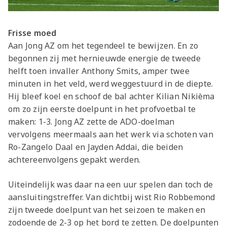
Frisse moed
Aan Jong AZ om het tegendeel te bewijzen. En zo
begonnen zij met hernieuwde energie de tweede
helft toen invaller Anthony Smits, amper twee
minuten in het veld, werd weggestuurd in de diepte.
Hij bleef koel en schoof de bal achter Kilian Nikièma
om zo zijn eerste doelpunt in het profvoetbal te
maken: 1-3. Jong AZ zette de ADO-doelman
vervolgens meermaals aan het werk via schoten van
Ro-Zangelo Daal en Jayden Addai, die beiden
achtereenvolgens gepakt werden.
Uiteindelijk was daar na een uur spelen dan toch de
aansluitingstreffer. Van dichtbij wist Rio Robbemond
zijn tweede doelpunt van het seizoen te maken en
zodoende de 2-3 op het bord te zetten. De doelpunten