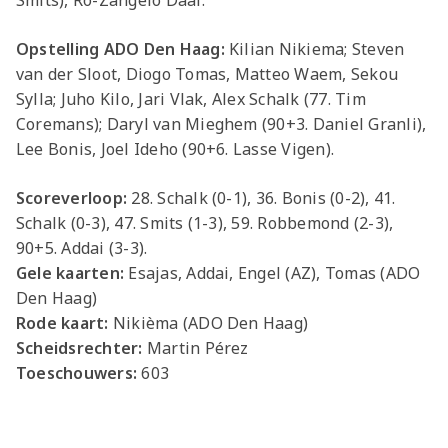
Smits), Ro-Zangelo Daal.
Opstelling ADO Den Haag:
Kilian Nikiema; Steven
van der Sloot, Diogo Tomas, Matteo Waem, Sekou
Sylla; Juho Kilo, Jari Vlak, Alex Schalk (77. Tim
Coremans); Daryl van Mieghem (90+3. Daniel Granli),
Lee Bonis, Joel Ideho (90+6. Lasse Vigen).
Scoreverloop:
28. Schalk (0-1), 36. Bonis (0-2), 41.
Schalk (0-3), 47. Smits (1-3), 59. Robbemond (2-3),
90+5. Addai (3-3).
Gele kaarten:
Esajas, Addai, Engel (AZ), Tomas (ADO
Den Haag)
Rode kaart:
Nikièma (ADO Den Haag)
Scheidsrechter:
Martin Pérez
Toeschouwers:
603