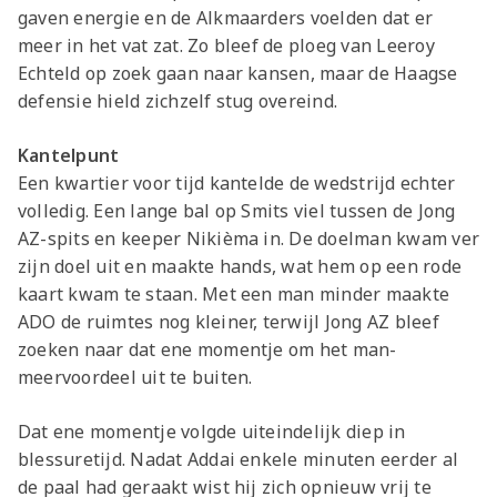
gaven energie en de Alkmaarders voelden dat er
meer in het vat zat. Zo bleef de ploeg van Leeroy
Echteld op zoek gaan naar kansen, maar de Haagse
defensie hield zichzelf stug overeind.
Kantelpunt
Een kwartier voor tijd kantelde de wedstrijd echter
volledig. Een lange bal op Smits viel tussen de Jong
AZ-spits en keeper Nikièma in. De doelman kwam ver
zijn doel uit en maakte hands, wat hem op een rode
kaart kwam te staan. Met een man minder maakte
ADO de ruimtes nog kleiner, terwijl Jong AZ bleef
zoeken naar dat ene momentje om het man-
meervoordeel uit te buiten.
Dat ene momentje volgde uiteindelijk diep in
blessuretijd. Nadat Addai enkele minuten eerder al
de paal had geraakt wist hij zich opnieuw vrij te