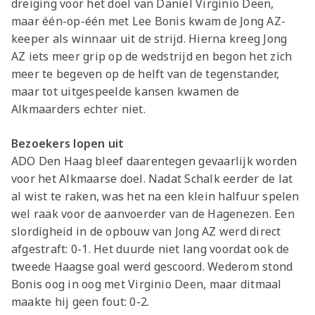
dreiging voor het doel van Daniël Virginio Deen,
maar één-op-één met Lee Bonis kwam de Jong AZ-
keeper als winnaar uit de strijd. Hierna kreeg Jong
AZ iets meer grip op de wedstrijd en begon het zich
meer te begeven op de helft van de tegenstander,
maar tot uitgespeelde kansen kwamen de
Alkmaarders echter niet.
Bezoekers lopen uit
ADO Den Haag bleef daarentegen gevaarlijk worden
voor het Alkmaarse doel. Nadat Schalk eerder de lat
al wist te raken, was het na een klein halfuur spelen
wel raak voor de aanvoerder van de Hagenezen. Een
slordigheid in de opbouw van Jong AZ werd direct
afgestraft: 0-1. Het duurde niet lang voordat ook de
tweede Haagse goal werd gescoord. Wederom stond
Bonis oog in oog met Virginio Deen, maar ditmaal
maakte hij geen fout: 0-2.