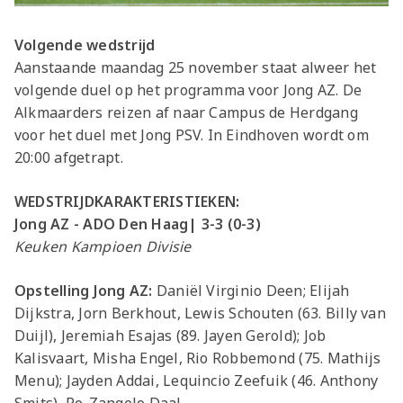
Volgende wedstrijd
Aanstaande maandag 25 november staat alweer het
volgende duel op het programma voor Jong AZ. De
Alkmaarders reizen af naar Campus de Herdgang
voor het duel met Jong PSV. In Eindhoven wordt om
20:00 afgetrapt.
WEDSTRIJDKARAKTERISTIEKEN:
Jong AZ - ADO Den Haag| 3-3 (0-3)
Keuken Kampioen Divisie
Opstelling Jong AZ:
Daniël Virginio Deen; Elijah
Dijkstra, Jorn Berkhout, Lewis Schouten (63. Billy van
Duijl), Jeremiah Esajas (89. Jayen Gerold); Job
Kalisvaart, Misha Engel, Rio Robbemond (75. Mathijs
Menu); Jayden Addai, Lequincio Zeefuik (46. Anthony