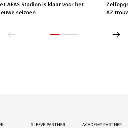
et AFAS Stadion is klaar voor het
Zelfopge
ieuwe seizoen
AZ trou
ER
SLEEVE PARTNER
ACADEMY PARTNER