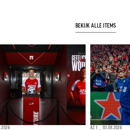
BEKIJK ALLE ITEMS
8.2026
AZ 1
⎯
03.08.2026