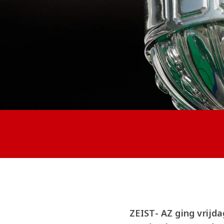
ZEIST- AZ ging vrijd