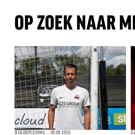
OP ZOEK NAAR M
JEUGDOPLEIDING
⎯
06.08.2026
AZ