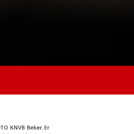
OTO KNVB Beker. Er