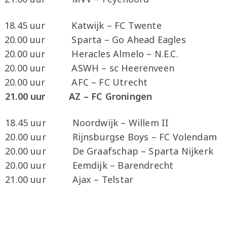
ber 18.45 uur Katwijk – FC Twen
r 20.00 uur Sparta – Go Ahead Eagl
0.00 uur Heracles Almelo – N.E.C.
20.00 uur ASWH – sc Heerenveen
20.00 uur AFC – FC Utrecht
21.00 uur AZ – FC Groningen
er 18.45 uur Noordwijk – Willem
 20.00 uur Rijnsburgse Boys – FC Vole
0.00 uur De Graafschap – Sparta Nijkerk
20.00 uur Eemdijk – Barendrecht
mber 21.00 uur Ajax – Telst