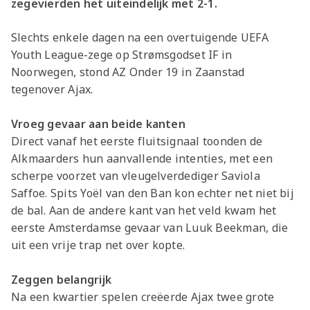
zegevierden het uiteindelijk met 2-1.
Slechts enkele dagen na een overtuigende UEFA
Youth League-zege op Strømsgodset IF in
Noorwegen, stond AZ Onder 19 in Zaanstad
tegenover Ajax.
Vroeg gevaar aan beide kanten
Direct vanaf het eerste fluitsignaal toonden de
Alkmaarders hun aanvallende intenties, met een
scherpe voorzet van vleugelverdediger Saviola
Saffoe. Spits Yoël van den Ban kon echter net niet bij
de bal. Aan de andere kant van het veld kwam het
eerste Amsterdamse gevaar van Luuk Beekman, die
uit een vrije trap net over kopte.
Zeggen belangrijk
Na een kwartier spelen creëerde Ajax twee grote