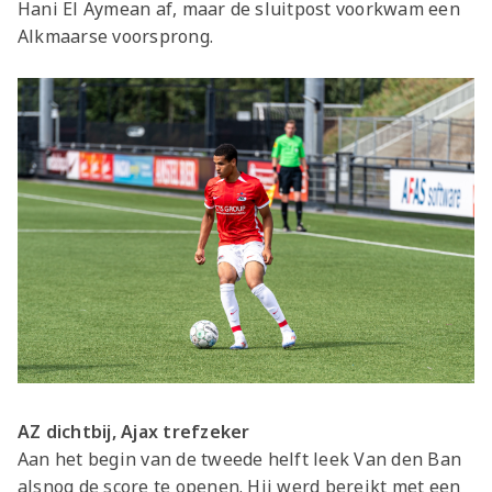
Hani El Aymean af, maar de sluitpost voorkwam een
Alkmaarse voorsprong.
AZ dichtbij, Ajax trefzeker
Aan het begin van de tweede helft leek Van den Ban
alsnog de score te openen. Hij werd bereikt met een