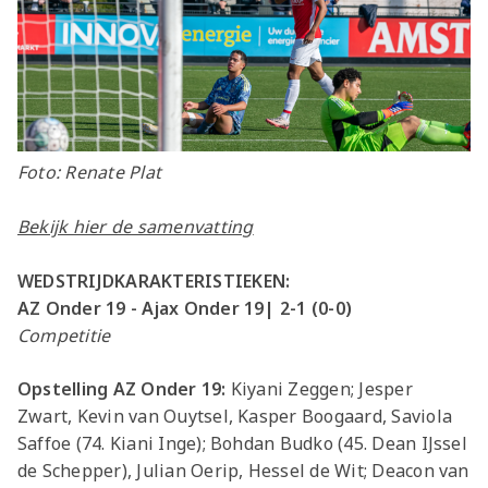
Foto: Renate Plat
Bekijk hier de samenvatting
WEDSTRIJDKARAKTERISTIEKEN:
AZ Onder 19 - Ajax Onder 19| 2-1 (0-0)
Competitie
Opstelling AZ Onder 19:
Kiyani Zeggen; Jesper
Zwart, Kevin van Ouytsel, Kasper Boogaard, Saviola
Saffoe (74. Kiani Inge); Bohdan Budko (45. Dean IJssel
de Schepper), Julian Oerip, Hessel de Wit; Deacon van