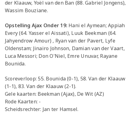
der Klaauw, Yoël van den Ban (88. Gabriel Jongens),
Wassim Bouziane.
Opstelling Ajax Onder 19:
Hani el Aymean; Appiah
Every (64. Yasser el Aissati), Luuk Beekman (64.
Jahyendrow Amour) , Ryan van der Pavert, Lyfe
Oldenstam; Jinairo Johnson, Damian van der Vaart,
Luca Messori; Don O'Niel, Emre Unuvar, Rayane
Bounida.
Scoreverloop: 55. Bounida (0-1), 58. Van der Klaauw
(1-1), 83. Van der Klaauw (2-1).
Gele kaarten: Beekman (Ajax), De Wit (AZ)
Rode Kaarten: -
Scheidsrechter: Jan ter Hamsel.