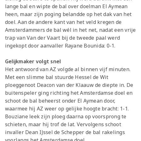
lange bal en wipte de bal over doelman El Aymean
heen, maar zijn poging belandde op het dak van het
doel. Aan de andere kant van het veld kregen de
Amsterdammers de bal wél in het net, nadat een vrije
trap van Van der Vaart bij de tweede paal werd
ingekopt door aanvaller Rayane Bounida: 0-1.
Gelijkmaker volgt snel
Het antwoord van AZ volgde al binnen vijf minuten.
Met een slimme bal stuurde Hessel de Wit
ploeggenoot Deacon van der Klaauw de diepte in. De
buitenspeler ging richting het Amsterdamse doel en
schoot de bal beheerst onder El Aymean door,
waarmee hij AZ weer op gelijke hoogte bracht: 1-1.
Bouziane leek zijn ploeg daarna op voorsprong te
schieten, maar hij trof de lat. Vervolgens schoot
invaller Dean IJssel de Schepper de bal rakelings
voorlangs het Amsterdamse doel.