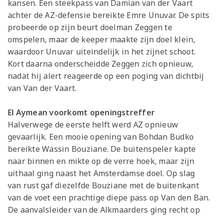
kansen. Een steekpass van Damian van der Vaart
achter de AZ-defensie bereikte Emre Unuvar. De spits
probeerde op zijn beurt doelman Zeggen te
omspelen, maar de keeper maakte zijn doel klein,
waardoor Unuvar uiteindelijk in het zijnet schoot.
Kort daarna onderscheidde Zeggen zich opnieuw,
nadat hij alert reageerde op een poging van dichtbij
van Van der Vaart.
El Aymean voorkomt openingstreffer
Halverwege de eerste helft werd AZ opnieuw
gevaarlijk. Een mooie opening van Bohdan Budko
bereikte Wassin Bouziane. De buitenspeler kapte
naar binnen en mikte op de verre hoek, maar zijn
uithaal ging naast het Amsterdamse doel. Op slag
van rust gaf diezelfde Bouziane met de buitenkant
van de voet een prachtige diepe pass op Van den Ban.
De aanvalsleider van de Alkmaarders ging recht op