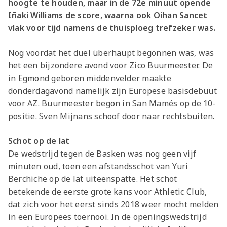
hoogte te houden, maar in de 72e minuut opende
Iñaki Williams de score, waarna ook Oihan Sancet
vlak voor tijd namens de thuisploeg trefzeker was.
Nog voordat het duel überhaupt begonnen was, was
het een bijzondere avond voor Zico Buurmeester. De
in Egmond geboren middenvelder maakte
donderdagavond namelijk zijn Europese basisdebuut
voor AZ. Buurmeester begon in San Mamés op de 10-
positie. Sven Mijnans schoof door naar rechtsbuiten.
Schot op de lat
De wedstrijd tegen de Basken was nog geen vijf
minuten oud, toen een afstandsschot van Yuri
Berchiche op de lat uiteenspatte. Het schot
betekende de eerste grote kans voor Athletic Club,
dat zich voor het eerst sinds 2018 weer mocht melden
in een Europees toernooi. In de openingswedstrijd