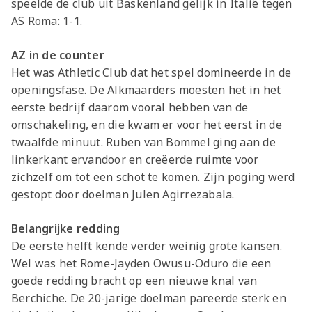
speelde de club uit Baskenland gelijk in Italië tegen
AS Roma: 1-1.
AZ in de counter
Het was Athletic Club dat het spel domineerde in de
openingsfase. De Alkmaarders moesten het in het
eerste bedrijf daarom vooral hebben van de
omschakeling, en die kwam er voor het eerst in de
twaalfde minuut. Ruben van Bommel ging aan de
linkerkant ervandoor en creëerde ruimte voor
zichzelf om tot een schot te komen. Zijn poging werd
gestopt door doelman Julen Agirrezabala.
Belangrijke redding
De eerste helft kende verder weinig grote kansen.
Wel was het Rome-Jayden Owusu-Oduro die een
goede redding bracht op een nieuwe knal van
Berchiche. De 20-jarige doelman pareerde sterk en