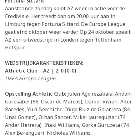
Fortuna Sittard
Aanstaande zondag komt AZ weer in actie voor de
Eredivisie. Het treedt dan om 20.00 uur aan in
Limburg tegen Fortuna Sittard. De Europe League
gaat eind oktober weer verder. Op 24 oktober speelt
AZ een uitwedstrijd in Londen tegen Tottenham
Hotspur.
WEDSTRIJDKARAKTERISTIEKEN:
Athletic Club – AZ | 2-0 (0-0)
UEFA Europa League
Opstelling Athletic Club:
Julen Agirrezabala; Andoni
Gorosabel (56. Óscar de Marcos), Daniel Vivian, Aitor
Paredes, Yuri Berchiche; Iñigo Ruiz de Galarreta (84.
Unai Gomez), Oihan Sancet, Mikel Jaureguizar (74.
Ander Herrera); Iñaki Williams, Gorka Guruzeta (74.
Alex Berenguer), Nicholas Williams.