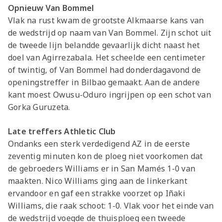
Opnieuw Van Bommel
Vlak na rust kwam de grootste Alkmaarse kans van
de wedstrijd op naam van Van Bommel. Zijn schot uit
de tweede lijn belandde gevaarlijk dicht naast het
doel van Agirrezabala. Het scheelde een centimeter
of twintig, of Van Bommel had donderdagavond de
openingstreffer in Bilbao gemaakt. Aan de andere
kant moest Owusu-Oduro ingrijpen op een schot van
Gorka Guruzeta.
Late treffers Athletic Club
Ondanks een sterk verdedigend AZ in de eerste
zeventig minuten kon de ploeg niet voorkomen dat
de gebroeders Williams er in San Mamés 1-0 van
maakten. Nico Williams ging aan de linkerkant
ervandoor en gaf een strakke voorzet op Iñaki
Williams, die raak schoot: 1-0. Vlak voor het einde van
de wedstrijd voegde de thuisploeg een tweede