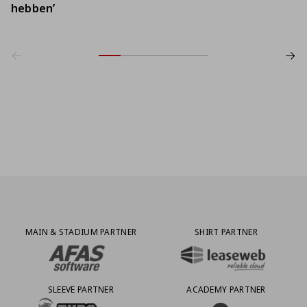
hebben’
Partner Logos Grid
MAIN & STADIUM PARTNER
SHIRT PARTNER
BEZOEK ONZE MAIN & STADIUM PARTNER AFAS SOFTWARE
BEZOEK ONZE SHIRT PARTNER LEAS
SLEEVE PARTNER
ACADEMY PARTNER
BEZOEK ONZE SLEEVE PARTNER EUROJACKPOT