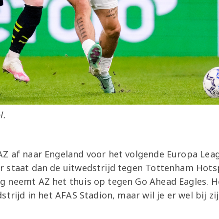
l.
Z af naar Engeland voor het volgende Europa Lea
 staat dan de uitwedstrijd tegen Tottenham Hots
 neemt AZ het thuis op tegen Go Ahead Eagles. He
trijd in het AFAS Stadion, maar wil je er wel bij zi