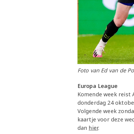
Foto van Ed van de Po
Europa League
Komende week reist A
donderdag 24 oktober
Volgende week zondag
kaartje voor deze weds
dan
hier
.