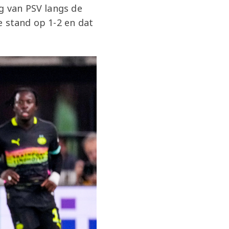
g van PSV langs de
e stand op 1-2 en dat