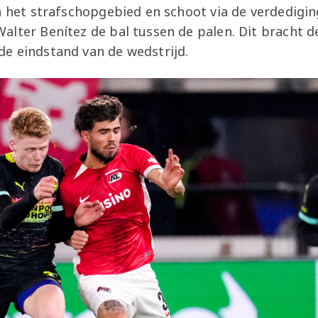
n het strafschopgebied en schoot via de verdedigin
lter Benítez de bal tussen de palen. Dit bracht d
e eindstand van de wedstrijd.