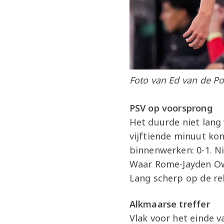
Foto van Ed van de Po
PSV op voorsprong
Het duurde niet lang
vijftiende minuut kon
binnenwerken: 0-1. N
Waar Rome-Jayden Ow
Lang scherp op de r
Alkmaarse treffer
Vlak voor het einde 