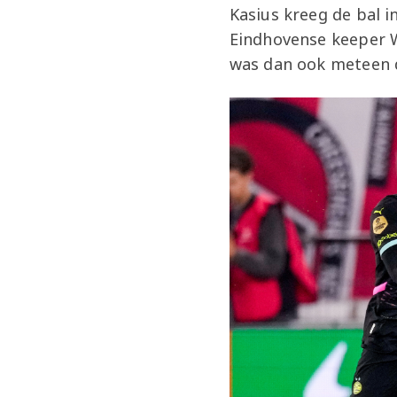
Kasius kreeg de bal i
Eindhovense keeper Wa
was dan ook meteen d