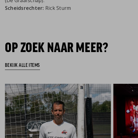
(De Graafschap).
Scheidsrechter:
Rick Sturm
OP ZOEK NAAR MEER?
BEKIJK ALLE ITEMS