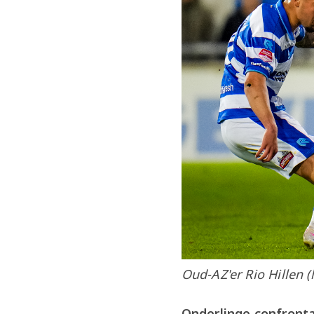
Oud-AZ'er Rio Hillen (
Onderlinge confronta