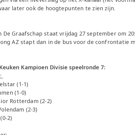
aar later ook de hoogtepunten te zien zijn.
n De Graafschap staat vrijdag 27 september om 20
Jong AZ stapt dan in de bus voor de confrontatie m
Keuken Kampioen Divisie speelronde 7:
:
lstar (1-1)
mmen (1-0)
ior Rotterdam (2-2)
Volendam (2-3)
(0-2)
er: