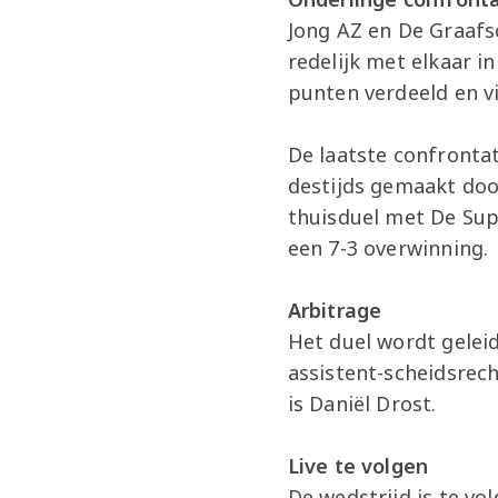
Jong AZ en De Graafs
redelijk met elkaar i
punten verdeeld en vi
De laatste confronta
destijds gemaakt doo
thuisduel met De Sup
een 7-3 overwinning
Arbitrage
Het duel wordt geleid
assistent-scheidsrecht
is Daniël Drost.
Live te volgen
De wedstrijd is te vo