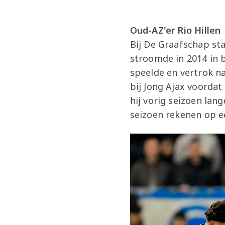
Oud-AZ'er Rio Hillen
Bij De Graafschap sta
stroomde in 2014 in b
speelde en vertrok na
bij Jong Ajax voorda
hij vorig seizoen lan
seizoen rekenen op e