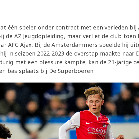
at één speler onder contract met een verleden bij A
ij de AZ Jeugdopleiding, maar verliet de club toen 
ar AFC Ajax. Bij de Amsterdammers speelde hij uite
t hij in seizoen 2022-2023 de overstap maakte naar
gdurig met een blessure kampte, kan de 21-jarige ce
en basisplaats bij De Superboeren.