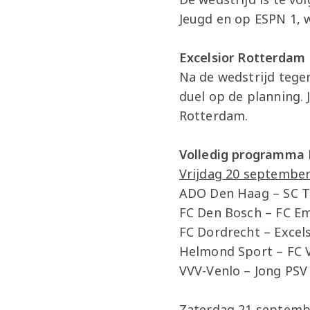
Jeugd en op ESPN 1, w
Excelsior Rotterdam
Na de wedstrijd tege
duel op de planning. 
Rotterdam.
Volledig programma 
Vrijdag 20 september
ADO Den Haag – SC Te
FC Den Bosch – FC E
FC Dordrecht – Excels
Helmond Sport – FC 
VVV-Venlo – Jong PSV 
Zaterdag 21 septemb