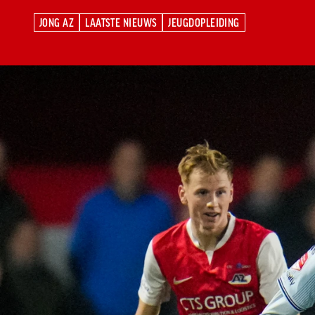
JONG AZ
LAATSTE NIEUWS
JEUGDOPLEIDING
JONG AZ
LAATSTE NIEUWS
JEUGDOPLEIDING