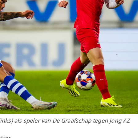
links) als speler van De Graafschap tegen Jong AZ
ties