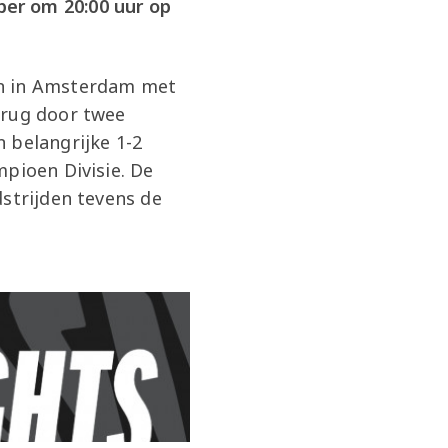
er om 20:00 uur op
n in Amsterdam met
erug door twee
 belangrijke 1-2
mpioen Divisie. De
dstrijden tevens de