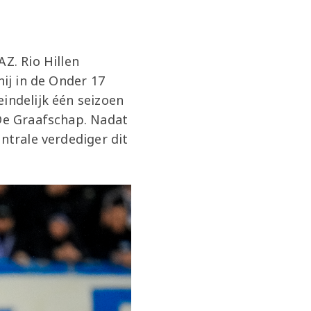
Z. Rio Hillen
hij in de Onder 17
indelijk één seizoen
 De Graafschap. Nadat
ntrale verdediger dit