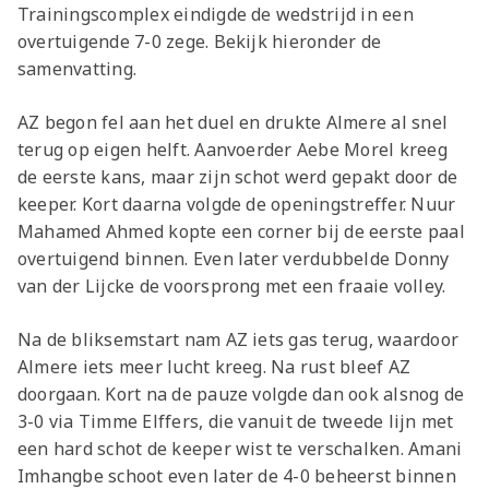
Trainingscomplex eindigde de wedstrijd in een
overtuigende 7-0 zege. Bekijk hieronder de
samenvatting.
AZ begon fel aan het duel en drukte Almere al snel
terug op eigen helft. Aanvoerder Aebe Morel kreeg
de eerste kans, maar zijn schot werd gepakt door de
keeper. Kort daarna volgde de openingstreffer. Nuur
Mahamed Ahmed kopte een corner bij de eerste paal
overtuigend binnen. Even later verdubbelde Donny
van der Lijcke de voorsprong met een fraaie volley.
Na de bliksemstart nam AZ iets gas terug, waardoor
Almere iets meer lucht kreeg. Na rust bleef AZ
doorgaan. Kort na de pauze volgde dan ook alsnog de
3-0 via Timme Elffers, die vanuit de tweede lijn met
een hard schot de keeper wist te verschalken. Amani
Imhangbe schoot even later de 4-0 beheerst binnen