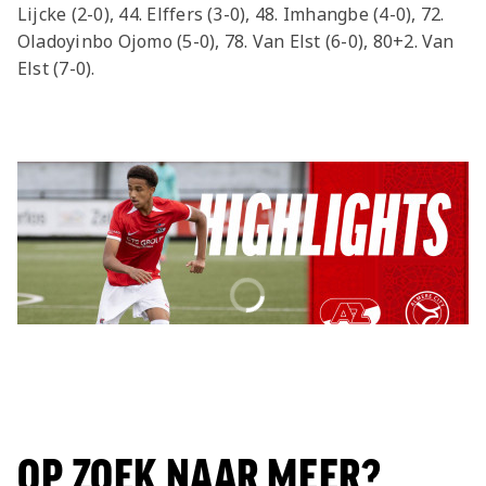
Lijcke (2-0), 44. Elffers (3-0), 48. Imhangbe (4-0), 72.
Oladoyinbo Ojomo (5-0), 78. Van Elst (6-0), 80+2. Van
Elst (7-0).
OP ZOEK NAAR MEER?