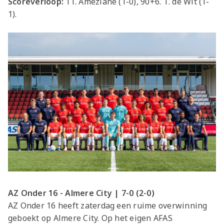
Scoreverloop:
11. Ameziane (1-0), 90+6. T. de Wit (1-
1).
AZ Onder 16 - Almere City | 7-0 (2-0)
AZ Onder 16 heeft zaterdag een ruime overwinning
geboekt op Almere City. Op het eigen AFAS