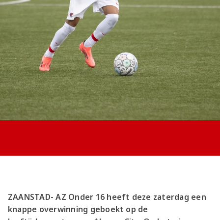
Jong AZ
Seizoenkaart
ZAANSTAD- AZ Onder 16 heeft deze zaterdag een
knappe overwinning geboekt op de