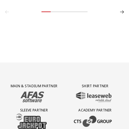
Partner Logos Grid
MAIN & STADIUM PARTNER
SHIRT PARTNER
BEZOEK ONZE MAIN & STADIUM PARTNER AFAS SOFTWARE
BEZOEK ONZE SHIRT PARTNER LEAS
SLEEVE PARTNER
ACADEMY PARTNER
BEZOEK ONZE SLEEVE PARTNER EUROJACKPOT
BEZOEK ONZE ACADEMY PARTN