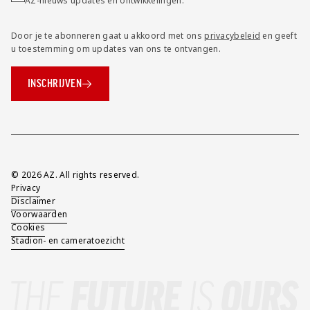
AZ-nieuws updates en ontwikkelingen.
Door je te abonneren gaat u akkoord met ons
privacybeleid
en geeft
u toestemming om updates van ons te ontvangen.
INSCHRIJVEN
Overig
© 2026 AZ. All rights reserved.
Privacy
Disclaimer
Voorwaarden
Cookies
Stadion- en cameratoezicht