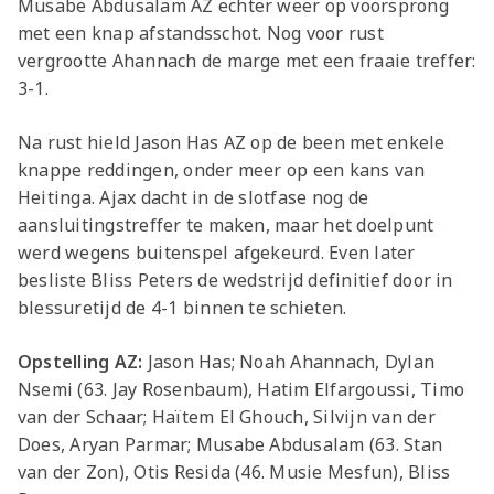
Musabe Abdusalam AZ echter weer op voorsprong
met een knap afstandsschot. Nog voor rust
vergrootte Ahannach de marge met een fraaie treffer:
3-1.
Na rust hield Jason Has AZ op de been met enkele
knappe reddingen, onder meer op een kans van
Heitinga. Ajax dacht in de slotfase nog de
aansluitingstreffer te maken, maar het doelpunt
werd wegens buitenspel afgekeurd. Even later
besliste Bliss Peters de wedstrijd definitief door in
blessuretijd de 4-1 binnen te schieten.
Opstelling AZ:
Jason Has; Noah Ahannach, Dylan
Nsemi (63. Jay Rosenbaum), Hatim Elfargoussi, Timo
van der Schaar; Haïtem El Ghouch, Silvijn van der
Does, Aryan Parmar; Musabe Abdusalam (63. Stan
van der Zon), Otis Resida (46. Musie Mesfun), Bliss