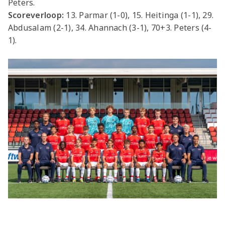
Peters.
Scoreverloop:
13. Parmar (1-0), 15. Heitinga (1-1), 29.
Abdusalam (2-1), 34. Ahannach (3-1), 70+3. Peters (4-
1).