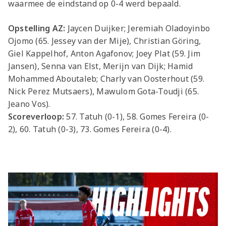
waarmee de eindstand op 0-4 werd bepaald.
Opstelling AZ:
Jaycen Duijker; Jeremiah Oladoyinbo
Ojomo (65. Jessey van der Mije), Christian Göring,
Giel Kappelhof, Anton Agafonov; Joey Plat (59. Jim
Jansen), Senna van Elst, Merijn van Dijk; Hamid
Mohammed Aboutaleb; Charly van Oosterhout (59.
Nick Perez Mutsaers), Mawulom Gota-Toudji (65.
Jeano Vos).
Scoreverloop:
57. Tatuh (0-1), 58. Gomes Fereira (0-
2), 60. Tatuh (0-3), 73. Gomes Fereira (0-4).