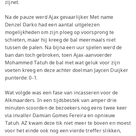
zijnet.
Na de pauze werd Ajax gevaarlijker. Met name
Denzel Darko had een aantal uitgelezen
mogelijkheden om zijn ploeg op voorsprong te
schieten, maar hij kreeg de bal meermaals niet
tussen de palen. Na bijna een uur spelen werd de
ban dan toch gebroken, toen Ajax-aanvoerder
Mohammed Tatuh de bal met wat geluk voor zijn
voeten kreeg en deze achter doelman Jaycen Duijker
punterde: 0-1.
Wat volgde was een fase van incasseren voor de
Alkmaarders. In een tijdsbestek van amper drie
minuten scoorden de bezoekers nog eens twee keer
via invaller Damian Gomes Fereira en opnieuw
Tatuh. AZ kwam deze tik niet meer te boven en moest
voor het einde ook nog een vierde treffer slikken,