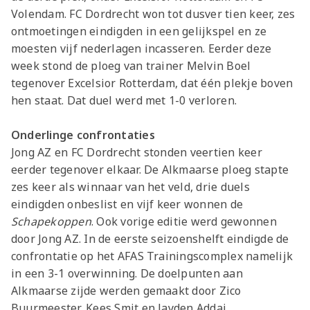
Volendam. FC Dordrecht won tot dusver tien keer, zes
ontmoetingen eindigden in een gelijkspel en ze
moesten vijf nederlagen incasseren. Eerder deze
week stond de ploeg van trainer Melvin Boel
tegenover Excelsior Rotterdam, dat één plekje boven
hen staat. Dat duel werd met 1-0 verloren.
Onderlinge confrontaties
Jong AZ en FC Dordrecht stonden veertien keer
eerder tegenover elkaar. De Alkmaarse ploeg stapte
zes keer als winnaar van het veld, drie duels
eindigden onbeslist en vijf keer wonnen de
Schapekoppen
. Ook vorige editie werd gewonnen
door Jong AZ. In de eerste seizoenshelft eindigde de
confrontatie op het AFAS Trainingscomplex namelijk
in een 3-1 overwinning. De doelpunten aan
Alkmaarse zijde werden gemaakt door Zico
Buurmeester, Kees Smit en Jayden Addai.