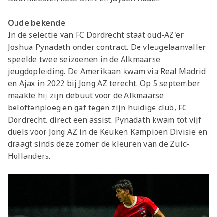
Oude bekende
In de selectie van FC Dordrecht staat oud-AZ'er
Joshua Pynadath onder contract. De vleugelaanvaller
speelde twee seizoenen in de Alkmaarse
jeugdopleiding. De Amerikaan kwam via Real Madrid
en Ajax in 2022 bij Jong AZ terecht. Op 5 september
maakte hij zijn debuut voor de Alkmaarse
beloftenploeg en gaf tegen zijn huidige club, FC
Dordrecht, direct een assist. Pynadath kwam tot vijf
duels voor Jong AZ in de Keuken Kampioen Divisie en
draagt sinds deze zomer de kleuren van de Zuid-
Hollanders.