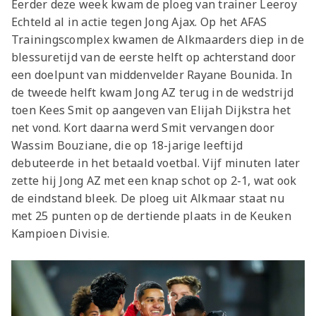
Eerder deze week kwam de ploeg van trainer Leeroy
Echteld al in actie tegen Jong Ajax. Op het AFAS
Trainingscomplex kwamen de Alkmaarders diep in de
blessuretijd van de eerste helft op achterstand door
een doelpunt van middenvelder Rayane Bounida. In
de tweede helft kwam Jong AZ terug in de wedstrijd
toen Kees Smit op aangeven van Elijah Dijkstra het
net vond.
Kort daarna werd Smit vervangen door
Wassim Bouziane, die op 18-jarige leeftijd
debuteerde in het betaald voetbal. Vijf minuten later
zette hij Jong AZ met een knap schot op 2-1, wat ook
de eindstand bleek. De ploeg uit Alkmaar staat nu
met 25 punten op de dertiende plaats in de Keuken
Kampioen Divisie.