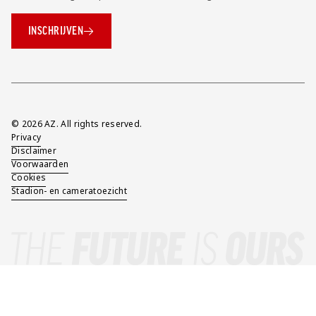
INSCHRIJVEN
Overig
© 2026 AZ. All rights reserved.
Privacy
Disclaimer
Voorwaarden
Cookies
Stadion- en cameratoezicht