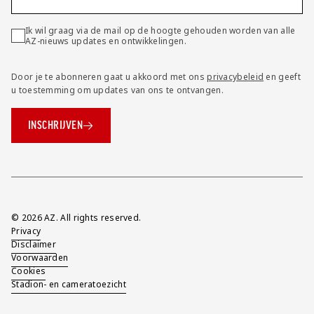
Ik wil graag via de mail op de hoogte gehouden worden van alle
AZ-nieuws updates en ontwikkelingen.
Door je te abonneren gaat u akkoord met ons
privacybeleid
en geeft
u toestemming om updates van ons te ontvangen.
INSCHRIJVEN
Overig
© 2026 AZ. All rights reserved.
Privacy
Disclaimer
Voorwaarden
Cookies
Stadion- en cameratoezicht