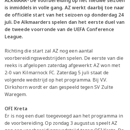
ALKMAAR- De voorbereiding op het nieuwe seizoen
is inmiddels in volle gang. AZ werkt daarbij toe naar
de officiële start van het seizoen op donderdag 24
juli. De Alkmaarders spelen dan het eerste duel van
de tweede voorronde van de UEFA Conference
League.
Richting die start zal AZ nog een aantal
voorbereidingswedstrijden spelen. De eerste van die
reeks is afgelopen zaterdag afgewerkt: AZ won met
2-0 van Kilmarnock FC. Zaterdag 5 juli staat de
volgende wedstrijd op het programma. Bij V.V.
Dirkshorn wordt er dan gespeeld tegen SV Zulte
Waregem.
OFI Kreta
Er is nog een duel toegevoegd aan het programma in
de voorbereiding. Op zondag 3 augustus speelt AZ