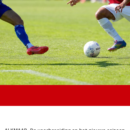
Jong AZ
Seizoenkaart