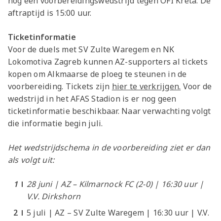
nog een voorbereidingswedstrijd tegen OFI Kreta. De
aftraptijd is 15:00 uur.
Ticketinformatie
Voor de duels met SV Zulte Waregem en NK
Lokomotiva Zagreb kunnen AZ-supporters al tickets
kopen om Alkmaarse de ploeg te steunen in de
voorbereiding. Tickets zijn
hier te verkrijgen.
Voor de
wedstrijd in het AFAS Stadion is er nog geen
ticketinformatie beschikbaar. Naar verwachting volgt
die informatie begin juli.
Het wedstrijdschema in de voorbereiding ziet er dan
als volgt uit:
28 juni | AZ – Kilmarnock FC (2-0) | 16:30 uur |
V.V. Dirkshorn
5 juli | AZ – SV Zulte Waregem | 16:30 uur | V.V.