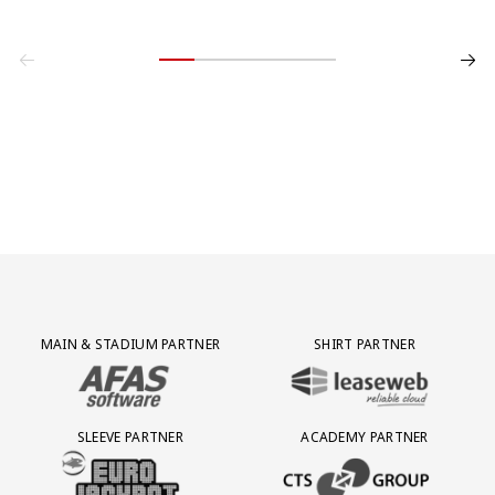
Partner Logos Grid
MAIN & STADIUM PARTNER
SHIRT PARTNER
BEZOEK ONZE MAIN & STADIUM PARTNER AFAS SOFTWARE
BEZOEK ONZE SHIRT PARTNER LEAS
SLEEVE PARTNER
ACADEMY PARTNER
BEZOEK ONZE SLEEVE PARTNER EUROJACKPOT
BEZOEK ONZE ACADEMY PARTN