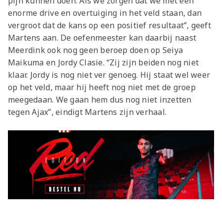
pijn kunnen doen. Als we zorgen dat we met een
enorme drive en overtuiging in het veld staan, dan
vergroot dat de kans op een positief resultaat”, geeft
Martens aan. De oefenmeester kan daarbij naast
Meerdink ook nog geen beroep doen op Seiya
Maikuma en Jordy Clasie. “Zij zijn beiden nog niet
klaar. Jordy is nog niet ver genoeg. Hij staat wel weer
op het veld, maar hij heeft nog niet met de groep
meegedaan. We gaan hem dus nog niet inzetten
tegen Ajax”, eindigt Martens zijn verhaal.