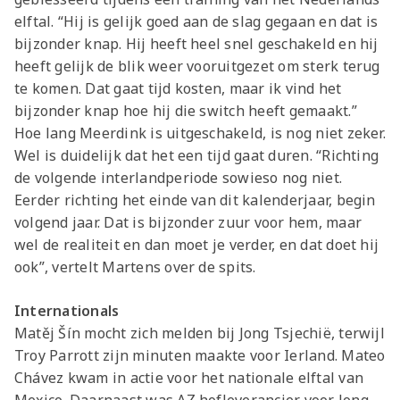
Jong AZ
elftal. “Hij is gelijk goed aan de slag gegaan en dat is
Seizoenkaart
bijzonder knap. Hij heeft heel snel geschakeld en hij
heeft gelijk de blik weer vooruitgezet om sterk terug
te komen. Dat gaat tijd kosten, maar ik vind het
bijzonder knap hoe hij die switch heeft gemaakt.”
Hoe lang Meerdink is uitgeschakeld, is nog niet zeker.
Wel is duidelijk dat het een tijd gaat duren. “Richting
de volgende interlandperiode sowieso nog niet.
Eerder richting het einde van dit kalenderjaar, begin
volgend jaar. Dat is bijzonder zuur voor hem, maar
wel de realiteit en dan moet je verder, en dat doet hij
ook”, vertelt Martens over de spits.
Internationals
Matěj Šín mocht zich melden bij Jong Tsjechië, terwijl
Troy Parrott zijn minuten maakte voor Ierland. Mateo
Chávez kwam in actie voor het nationale elftal van