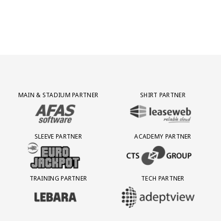
Partner Logos Grid
MAIN & STADIUM PARTNER
SHIRT PARTNER
BEZOEK ONZE MAIN & STADIUM PARTNER AFAS SOFTWARE
BEZOEK ONZE SHIRT PARTNER LEAS
SLEEVE PARTNER
ACADEMY PARTNER
BEZOEK ONZE SLEEVE PARTNER EUROJACKPOT
BEZOEK ONZE ACADEMY PARTN
TRAINING PARTNER
TECH PARTNER
BEZOEK ONZE TRAINING PARTNER LEBARA
BEZOEK ONZE TECH PARTNER ADEP