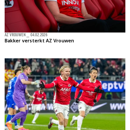
AZ VROUWEN
⎯
04.02.2026
Bakker versterkt AZ Vrouwen