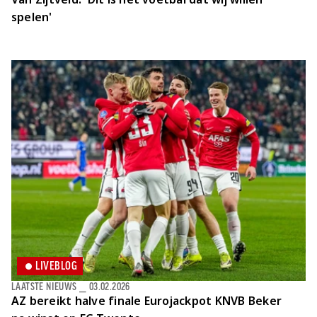
spelen'
LIVEBLOG
LAATSTE NIEUWS
⎯
03.02.2026
AZ bereikt halve finale Eurojackpot KNVB Beker