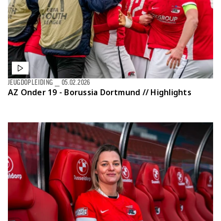
JEUGDOPLEIDING
⎯
05.02.2026
AZ Onder 19 - Borussia Dortmund // Highlights