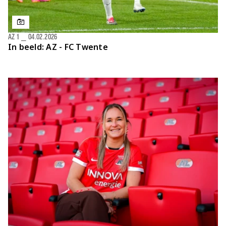
AZ 1
⎯
04.02.2026
In beeld: AZ - FC Twente