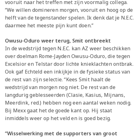
vooruit naar het treffen met zijn voormalig collega.
“We willen domineren morgen, vooruit en hoog op de
helft van de tegenstander spelen. Ik denk dat je N.E.C.
daarmee het meeste pijn kunt doen.”
Owusu-Oduro weer terug, Smit ontbreekt
In de wedstrijd tegen N.E.C. kan AZ weer beschikken
over doelman Rome-Jayden Owusu-Oduro, die tegen
Excelsior en Telstar door lichte knieklachten ontbrak.
Ook gaf Echteld een inkijkje in de fysieke status van
de rest van zijn selectie. “Kees Smit haalt de
wedstrijd van morgen nog niet. De rest van de
langdurig geblesseerden (Clasie, Kasius, Mijnans,
Meerdink, red.) hebben nog een aantal weken nodig.
Bij Mexx gaat het de goede kant op. Hij staat
inmiddels weer op het veld en is goed bezig.
“Wisselwerking met de supporters van groot