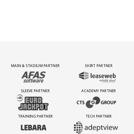
Partner Logos Grid
MAIN & STADIUM PARTNER
SHIRT PARTNER
BEZOEK ONZE MAIN & STADIUM PARTNER AFAS SOFTWARE
BEZOEK ONZE SHIRT PARTNER LEAS
SLEEVE PARTNER
ACADEMY PARTNER
BEZOEK ONZE SLEEVE PARTNER EUROJACKPOT
BEZOEK ONZE ACADEMY PARTN
TRAINING PARTNER
TECH PARTNER
BEZOEK ONZE TRAINING PARTNER LEBARA
BEZOEK ONZE TECH PARTNER ADEP