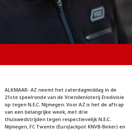
Jong AZ
Seizoenkaart
ALKMAAR- AZ neemt het zaterdagmiddag in de
21ste speelronde van de Vriendenloterij Eredivisie
op tegen N.E.C. Nijmegen. Voor AZ is het de aftrap
van een belangrijke week, met drie
thuiswedstrijden tegen respectievelijk N.E.C.
Nijmegen, FC Twente (EuroJackpot KNVB-Beker) en