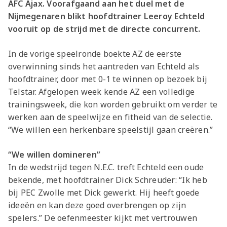
AFC Ajax. Voorafgaand aan het duel met de
Nijmegenaren blikt hoofdtrainer Leeroy Echteld
vooruit op de strijd met de directe concurrent.
In de vorige speelronde boekte AZ de eerste
overwinning sinds het aantreden van Echteld als
hoofdtrainer, door met 0-1 te winnen op bezoek bij
Telstar. Afgelopen week kende AZ een volledige
trainingsweek, die kon worden gebruikt om verder te
werken aan de speelwijze en fitheid van de selectie.
“We willen een herkenbare speelstijl gaan creëren.”
“We willen domineren”
In de wedstrijd tegen N.E.C. treft Echteld een oude
bekende, met hoofdtrainer Dick Schreuder: “Ik heb
bij PEC Zwolle met Dick gewerkt. Hij heeft goede
ideeën en kan deze goed overbrengen op zijn
spelers.” De oefenmeester kijkt met vertrouwen