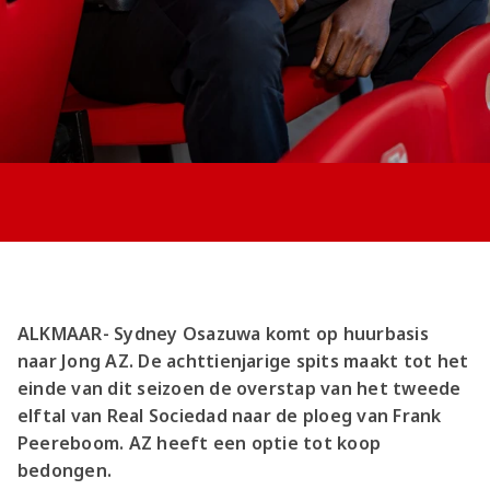
Jong AZ
Seizoenkaart
ALKMAAR- Sydney Osazuwa komt op huurbasis
naar Jong AZ. De achttienjarige spits maakt tot het
einde van dit seizoen de overstap van het tweede
elftal van Real Sociedad naar de ploeg van Frank
Peereboom. AZ heeft een optie tot koop
bedongen.