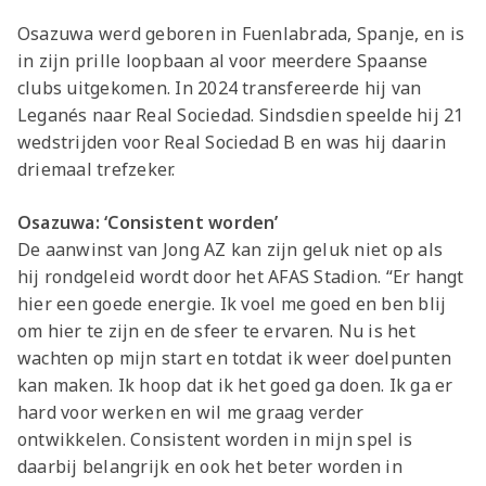
Osazuwa werd geboren in Fuenlabrada, Spanje, en is
in zijn prille loopbaan al voor meerdere Spaanse
clubs uitgekomen. In 2024 transfereerde hij van
Leganés naar Real Sociedad. Sindsdien speelde hij 21
wedstrijden voor Real Sociedad B en was hij daarin
driemaal trefzeker.
Osazuwa: ‘Consistent worden’
De aanwinst van Jong AZ kan zijn geluk niet op als
hij rondgeleid wordt door het AFAS Stadion. “Er hangt
hier een goede energie. Ik voel me goed en ben blij
om hier te zijn en de sfeer te ervaren. Nu is het
wachten op mijn start en totdat ik weer doelpunten
kan maken. Ik hoop dat ik het goed ga doen. Ik ga er
hard voor werken en wil me graag verder
ontwikkelen. Consistent worden in mijn spel is
daarbij belangrijk en ook het beter worden in