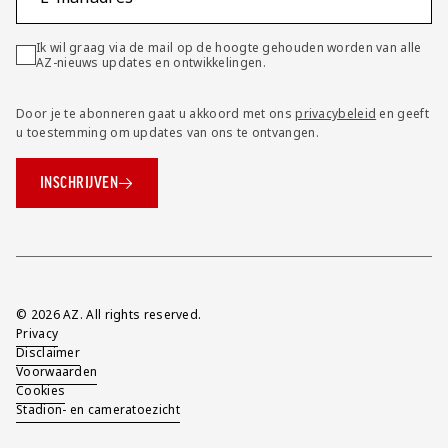
Ik wil graag via de mail op de hoogte gehouden worden van alle
AZ-nieuws updates en ontwikkelingen.
Door je te abonneren gaat u akkoord met ons
privacybeleid
en geeft
u toestemming om updates van ons te ontvangen.
INSCHRIJVEN
Overig
© 2026 AZ. All rights reserved.
Privacy
Disclaimer
Voorwaarden
Cookies
Stadion- en cameratoezicht