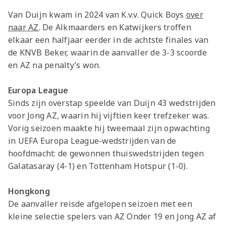
Van Duijn kwam in 2024 van K.v.v. Quick Boys
over
naar AZ
. De Alkmaarders en Katwijkers troffen
elkaar een halfjaar eerder in de achtste finales van
de KNVB Beker, waarin de aanvaller de 3-3 scoorde
en AZ na penalty’s won.
Europa League
Sinds zijn overstap speelde van Duijn 43 wedstrijden
voor Jong AZ, waarin hij vijftien keer trefzeker was.
Vorig seizoen maakte hij tweemaal zijn opwachting
in UEFA Europa League-wedstrijden van de
hoofdmacht: de gewonnen thuiswedstrijden tegen
Galatasaray (4-1) en Tottenham Hotspur (1-0).
Hongkong
De aanvaller reisde afgelopen seizoen met een
kleine selectie spelers van AZ Onder 19 en Jong AZ af