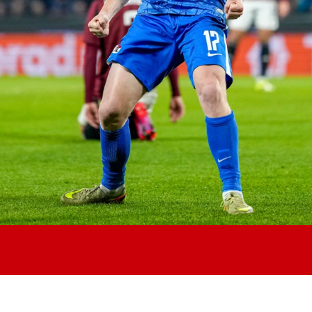
Jong AZ
Seizoenkaart