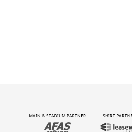
Partner Logos Grid
MAIN & STADIUM PARTNER
SHIRT PARTN
BEZOEK ONZE MAIN & STADIUM PARTNER 
BEZOEK ONZE SHIR