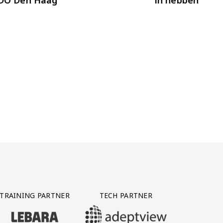
TRAINING PARTNER
TECH PARTNER
BEZOEK ONZE TRAINING PARTNER LEBARA
BEZOEK ONZE TECH PARTNER ADEPTVIE
Y PARTNER CTS GROUP