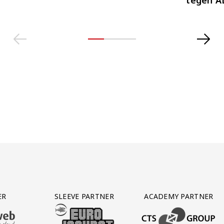
ER
SLEEVE PARTNER
ACADEMY PARTNER
AFAS SOFTWARE
T PARTNER LEASEWEB
BEZOEK ONZE SLEEVE PARTNER EUROJACKPOT
BEZOEK ONZE ACADEM