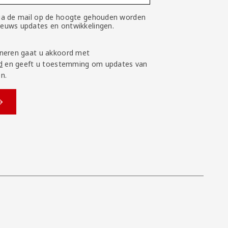
 via de mail op de hoogte gehouden worden
nieuws updates en ontwikkelingen.
neren gaat u akkoord met
d
en geeft u toestemming om updates van
n.