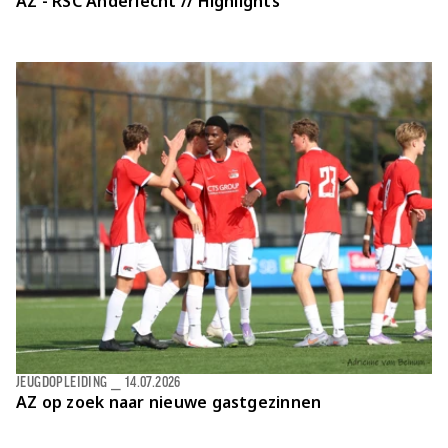
AZ - RSC Anderlecht // Highlights
JEUGDOPLEIDING
⎯
14.07.2026
AZ op zoek naar nieuwe gastgezinnen