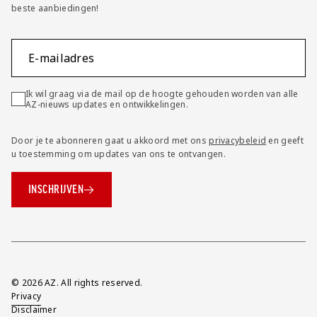
beste aanbiedingen!
E-mailadres
Ik wil graag via de mail op de hoogte gehouden worden van alle
AZ-nieuws updates en ontwikkelingen.
Door je te abonneren gaat u akkoord met ons
privacybeleid
en geeft
u toestemming om updates van ons te ontvangen.
INSCHRIJVEN
Overig
© 2026 AZ. All rights reserved.
Privacy
Disclaimer