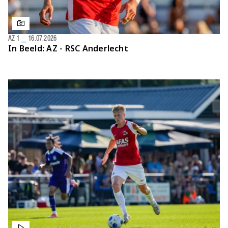
AZ 1
⎯
16.07.2026
In Beeld: AZ - RSC Anderlecht