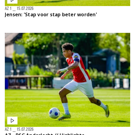
AZ 1
⎯
15.07.2026
Jensen: 'Stap voor stap beter worden'
AZ 1
⎯
15.07.2026