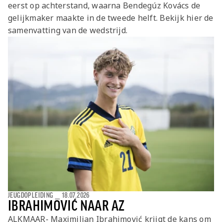
eerst op achterstand, waarna Bendegúz Kovács de
Jong AZ
gelijkmaker maakte in de tweede helft. Bekijk hier de
Seizoenkaart
samenvatting van de wedstrijd.
JEUGDOPLEIDING
⎯
18.07.2026
IBRAHIMOVIĆ NAAR AZ
ALKMAAR- Maximilian Ibrahimović krijgt de kans om