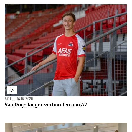
AZ 1
⎯
14.07.2026
Van Duijn langer verbonden aan AZ