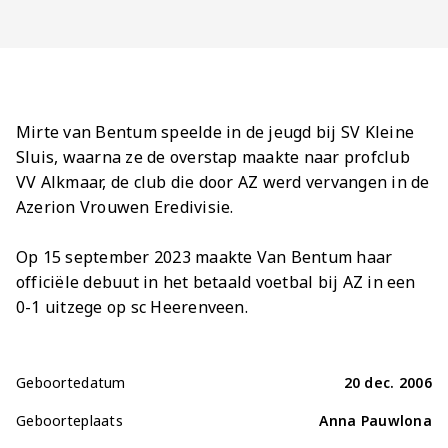
Jong AZ
Seizoenkaart
Mirte van Bentum speelde in de jeugd bij SV Kleine
Sluis, waarna ze de overstap maakte naar profclub
VV Alkmaar, de club die door AZ werd vervangen in de
Azerion Vrouwen Eredivisie.
Op 15 september 2023 maakte Van Bentum haar
officiële debuut in het betaald voetbal bij AZ in een
0-1 uitzege op sc Heerenveen.
Geboortedatum
20 dec. 2006
Geboorteplaats
Anna Pauwlona