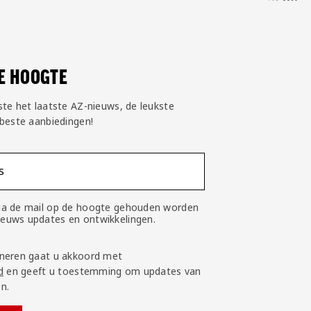
DE HOOGTE
ste het laatste AZ-nieuws, de leukste
 beste aanbiedingen!
s
 via de mail op de hoogte gehouden worden
nieuws updates en ontwikkelingen.
neren gaat u akkoord met
d
en geeft u toestemming om updates van
n.