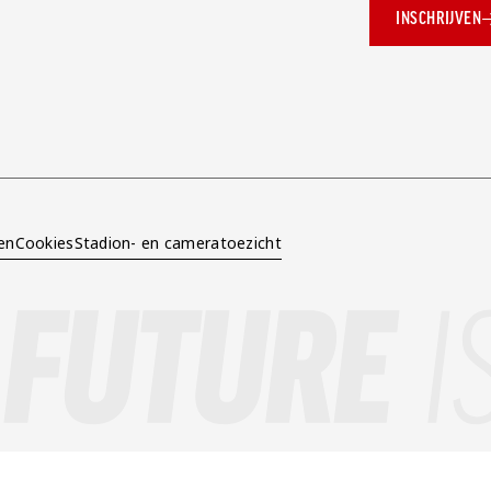
INSCHRIJVEN
ok.com/AZAlkmaar
e
en
Cookies
Stadion- en cameratoezicht