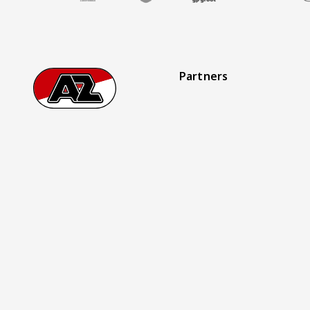
Partners
Footer
Ga naar onze homepage