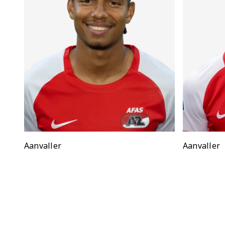
Positie:
Aanvaller
Positie:
Aanvaller