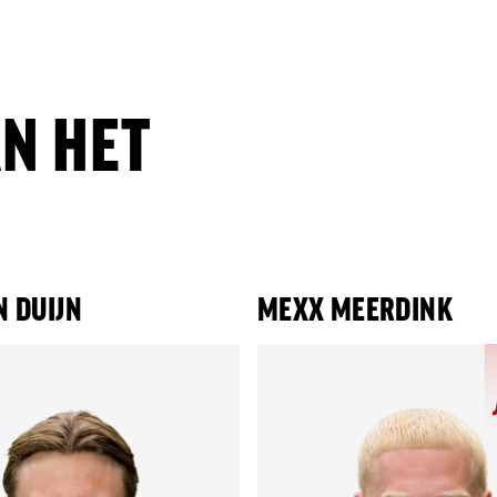
N HET
N DUIJN
MEXX MEERDINK