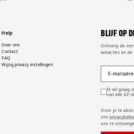
BLIJF OP 
Help
Over ons
Ontvang als eer
Contact
winacties en de
FAQ
Wijzig privacy instellingen
E-mailadre
Ik wil graag
van alle AZ-
Door je te abon
ons
privacybelei
ons te ontvange