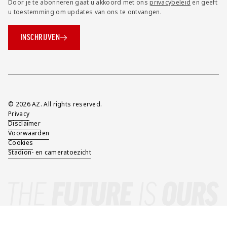
Door je te abonneren gaat u akkoord met ons
privacybeleid
en geeft
u toestemming om updates van ons te ontvangen.
INSCHRIJVEN
Overig
© 2026 AZ. All rights reserved.
Privacy
Disclaimer
Voorwaarden
Cookies
Stadion- en cameratoezicht