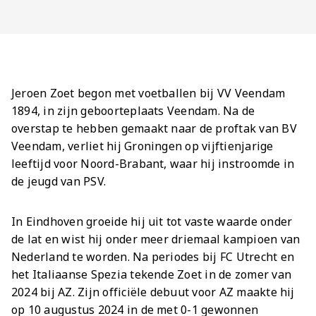
Jong AZ
Seizoenkaart
Jeroen Zoet begon met voetballen bij VV Veendam
1894, in zijn geboorteplaats Veendam. Na de
overstap te hebben gemaakt naar de proftak van BV
Veendam, verliet hij Groningen op vijftienjarige
leeftijd voor Noord-Brabant, waar hij instroomde in
de jeugd van PSV.
In Eindhoven groeide hij uit tot vaste waarde onder
de lat en wist hij onder meer driemaal kampioen van
Nederland te worden. Na periodes bij FC Utrecht en
het Italiaanse Spezia tekende Zoet in de zomer van
2024 bij AZ. Zijn officiële debuut voor AZ maakte hij
op 10 augustus 2024 in de met 0-1 gewonnen