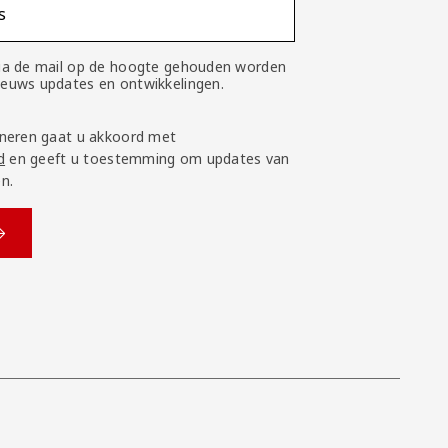
s
 via de mail op de hoogte gehouden worden
nieuws updates en ontwikkelingen.
neren gaat u akkoord met
d
en geeft u toestemming om updates van
n.