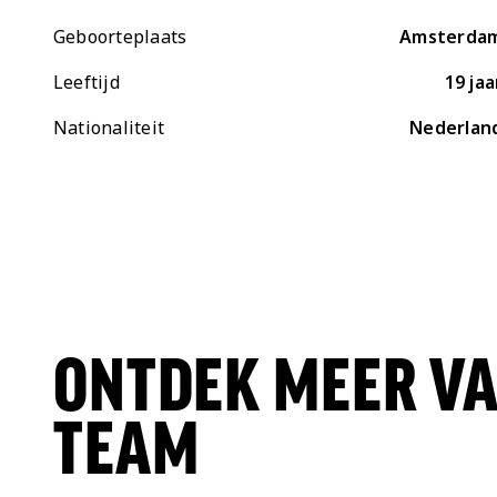
Geboorteplaats
Amsterda
Leeftijd
19 jaa
Nationaliteit
Nederlan
ONTDEK MEER VA
TEAM