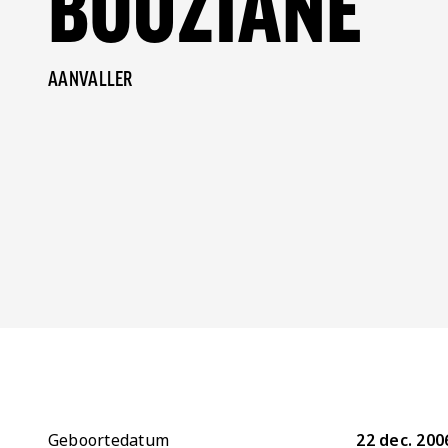
BOUZIANE
AANVALLER
Geboortedatum
22 dec. 200