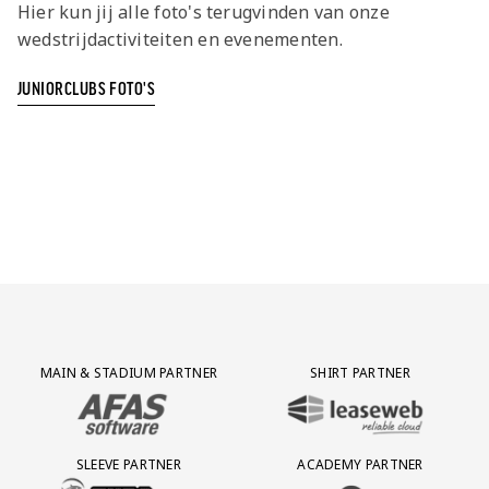
Hier kun jij alle foto's terugvinden van onze
wedstrijdactiviteiten en evenementen.
JUNIORCLUBS FOTO'S
Partner Logos Grid
MAIN & STADIUM PARTNER
SHIRT PARTNER
BEZOEK ONZE MAIN & STADIUM PARTNER AFAS SOFTWARE
BEZOEK ONZE SHIRT PARTNER LEAS
SLEEVE PARTNER
ACADEMY PARTNER
BEZOEK ONZE SLEEVE PARTNER EUROJACKPOT