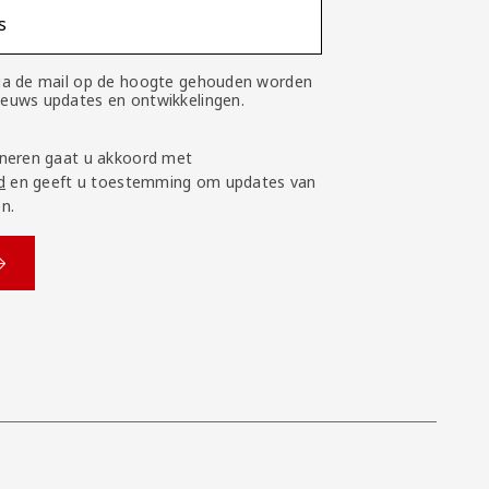
s
 via de mail op de hoogte gehouden worden
nieuws updates en ontwikkelingen.
neren gaat u akkoord met
d
en geeft u toestemming om updates van
n.