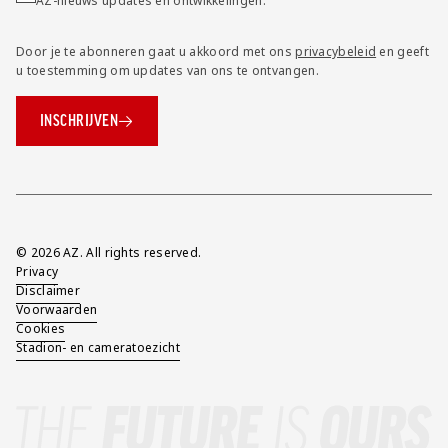
AZ-nieuws updates en ontwikkelingen.
Door je te abonneren gaat u akkoord met ons
privacybeleid
en geeft
u toestemming om updates van ons te ontvangen.
INSCHRIJVEN
Overig
© 2026 AZ. All rights reserved.
Privacy
Disclaimer
Voorwaarden
Cookies
Stadion- en cameratoezicht