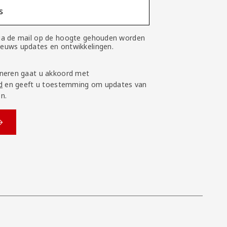
s
 via de mail op de hoogte gehouden worden
nieuws updates en ontwikkelingen.
neren gaat u akkoord met
d
en geeft u toestemming om updates van
n.