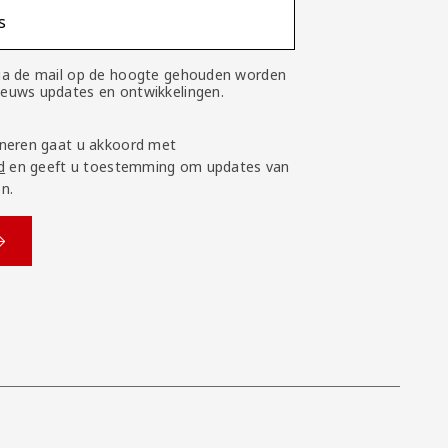
s
 via de mail op de hoogte gehouden worden
nieuws updates en ontwikkelingen.
neren gaat u akkoord met
d
en geeft u toestemming om updates van
n.