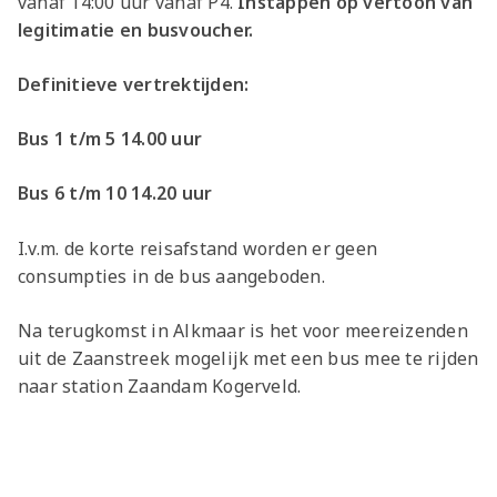
vanaf 14:00 uur vanaf P4.
Instappen op vertoon van
legitimatie en busvoucher.
Definitieve vertrektijden:
Bus 1 t/m 5 14.00 uur
Bus 6 t/m 10 14.20 uur
I.v.m. de korte reisafstand worden er geen
consumpties in de bus aangeboden.
Na terugkomst in Alkmaar is het voor meereizenden
uit de Zaanstreek mogelijk met een bus mee te rijden
naar station Zaandam Kogerveld.