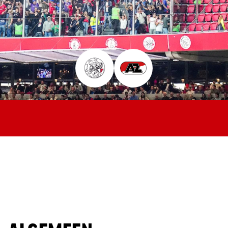
Jong AZ
Seizoenkaart