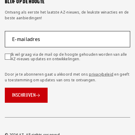
BLIJF OP DE HOOGTE
Ontvang als eerste het laatste AZ-nieuws, de leukste winacties en de
beste aanbiedingen!
E-mailadres
Ik wil graag via de mail op de hoogte gehouden worden van alle
AZ-nieuws updates en ontwikkelingen.
Door je te abonneren gaat u akkoord met ons
privacybeleid
en geeft
u toestemming om updates van ons te ontvangen.
INSCHRIJVEN
© 2026 AZ. All rights reserved.