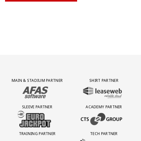
Partner Logos Grid
MAIN & STADIUM PARTNER
SHIRT PARTNER
BEZOEK ONZE MAIN & STADIUM PARTNER AFAS SOFTWARE
BEZOEK ONZE SHIRT PARTNER LEAS
SLEEVE PARTNER
ACADEMY PARTNER
BEZOEK ONZE SLEEVE PARTNER EUROJACKPOT
BEZOEK ONZE ACADEMY PARTN
TRAINING PARTNER
TECH PARTNER
BEZOEK ONZE TRAINING PARTNER LEBARA
BEZOEK ONZE TECH PARTNER ADEP