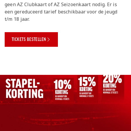
Jong AZ
geen AZ Clubkaart of AZ Seizoenkaart nodig. Er is
een gereduceerd tarief beschikbaar voor de jeugd
Seizoenkaart
t/m 18 jaar.
TICKETS BESTELLEN