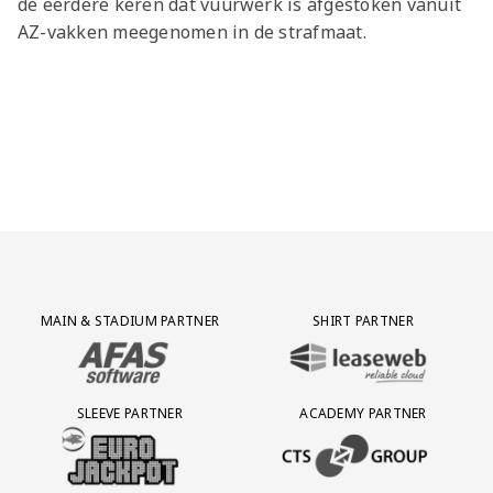
de eerdere keren dat vuurwerk is afgestoken vanuit
Jong AZ
AZ-vakken meegenomen in de strafmaat.
Seizoenkaart
Partner Logos Grid
MAIN & STADIUM PARTNER
SHIRT PARTNER
BEZOEK ONZE MAIN & STADIUM PARTNER AFAS SOFTWARE
BEZOEK ONZE SHIRT PARTNER LEAS
SLEEVE PARTNER
ACADEMY PARTNER
BEZOEK ONZE SLEEVE PARTNER EUROJACKPOT
BEZOEK ONZE ACADEMY PARTN