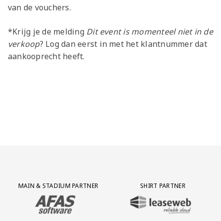
van de vouchers.
*Krijg je de melding
Dit event is momenteel niet in de
verkoop
? Log dan eerst in met het klantnummer dat
aankooprecht heeft.
Partner Logos Grid
MAIN & STADIUM PARTNER
SHIRT PARTNER
BEZOEK ONZE MAIN & STADIUM PARTNER AFAS SOFTWARE
BEZOEK ONZE SHIRT PARTNER LEAS