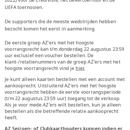
2022) voor de Eredivisie, het bekertoernooi en de
UEFA toernooien.
De supporters die de meeste wedstrijden hebben
bezocht komen het eerst in aanmerking.
De eerste groep AZ'ers met het hoogste
voorrangsrecht kan t/m donderdag 22 augustus 23:59
uur exclusief een voucher bestellen. De
klant-/relatienummers van de groep AZ'ers met het
hoogste voorrangsrecht vind je
hier.
Je kunt alleen kaarten bestellen met een account met
aankooprecht. Uitsluitend AZ'ers met het hoogste
voorrangsrecht hebben de eerste voorrangsperiode
(t/m 22 augustus 23:59 uur) toegang tot de verkoop.
Als je voor mede AZ'ers wilt bestellen, kun je alleen
bestellen als die betreffende relatie aankooprecht
heeft.
AZ Seizoen- of Clubkaarthouders kunnen indien er