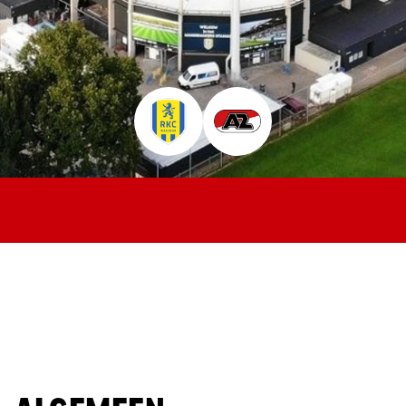
Jong AZ
Seizoenkaart