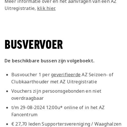
Meer informatie over en het aanvragen van een AZ
Uitregistratie,
klik hier.
BUSVERVOER
De beschikbare bussen zijn volgeboekt.
Busvoucher 1 per
geverifieerde
AZ Seizoen- of
Clubkaarthouder met AZ Uitregistratie
Vouchers zijn persoonsgebonden en niet
overdraagbaar
t/m 29-08-2024 12:00u* online of in het AZ
Fancentrum
€ 27,70 leden Supportersvereniging / Waaghalzen