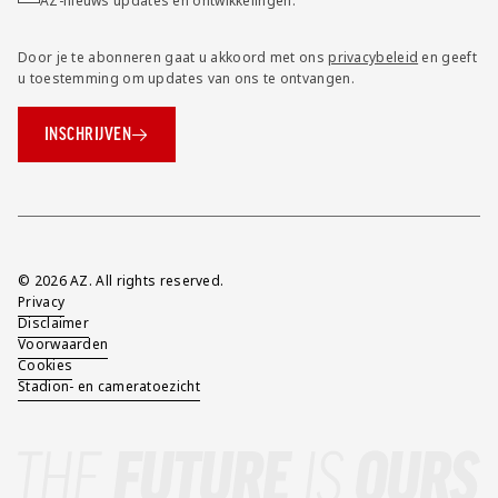
AZ-nieuws updates en ontwikkelingen.
Door je te abonneren gaat u akkoord met ons
privacybeleid
en geeft
u toestemming om updates van ons te ontvangen.
INSCHRIJVEN
Overig
© 2026 AZ. All rights reserved.
Privacy
Disclaimer
Voorwaarden
Cookies
Stadion- en cameratoezicht