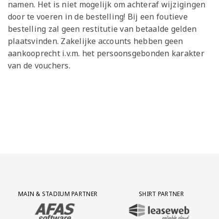
namen. Het is niet mogelijk om achteraf wijzigingen
door te voeren in de bestelling! Bij een foutieve
bestelling zal geen restitutie van betaalde gelden
plaatsvinden. Zakelijke accounts hebben geen
aankooprecht i.v.m. het persoonsgebonden karakter
van de vouchers.
Partner Logos Grid
MAIN & STADIUM PARTNER
SHIRT PARTNER
BEZOEK ONZE MAIN & STADIUM PARTNER AFAS SOFTWARE
BEZOEK ONZE SHIRT PARTNER LEAS