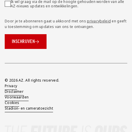
Ik wil graag via de mail op de hoogte gehouden worden van alle
AZ-nieuws updates en ontwikkelingen.
Door je te abonneren gaat u akkoord met ons
privacybeleid
en geeft
u toestemming om updates van ons te ontvangen.
INSCHRIJVEN
Overig
© 2026 AZ. All rights reserved.
Privacy
Disclaimer
Voorwaarden
Cookies
Stadion- en cameratoezicht