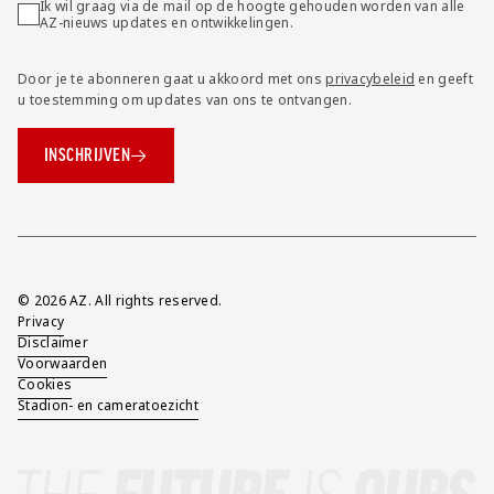
Ik wil graag via de mail op de hoogte gehouden worden van alle
AZ-nieuws updates en ontwikkelingen.
Door je te abonneren gaat u akkoord met ons
privacybeleid
en geeft
u toestemming om updates van ons te ontvangen.
INSCHRIJVEN
Overig
© 2026 AZ. All rights reserved.
Privacy
Disclaimer
Voorwaarden
Cookies
Stadion- en cameratoezicht