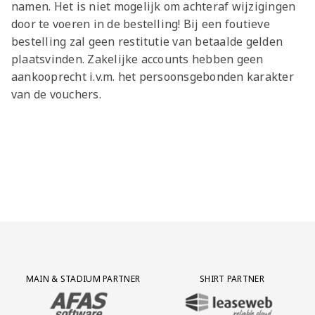
namen. Het is niet mogelijk om achteraf wijzigingen
door te voeren in de bestelling! Bij een foutieve
bestelling zal geen restitutie van betaalde gelden
plaatsvinden. Zakelijke accounts hebben geen
aankooprecht i.v.m. het persoonsgebonden karakter
van de vouchers.
Partner Logos Grid
MAIN & STADIUM PARTNER
SHIRT PARTNER
BEZOEK ONZE MAIN & STADIUM PARTNER AFAS SOFTWARE
BEZOEK ONZE SHIRT PARTNER LEAS