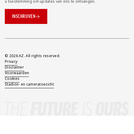
u toestemming om updates van ons te ontvangen.
INSCHRIJVEN
Overig
© 2026 AZ. All rights reserved.
Privacy
Disclaimer
Voorwaarden
Cookies
Stadion- en cameratoezicht