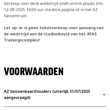
Jong AZ
Verkoop voor deze wedstrijd vindt online plaats t/m
12-09-2025 16:00 uur via deze pagina of in het AZ
Seizoenkaart
Fancentrum.
Let op: er is geen ticketverkoop voor aanvang van
de wedstrijd aan de stadionkassa van het AFAS
Trainingscomplex!
VOORWAARDEN
AZ Seizoenkaarthouders (uiterlijk 31/07/2025
aangevraagd)
Geverifieerd account is verplicht