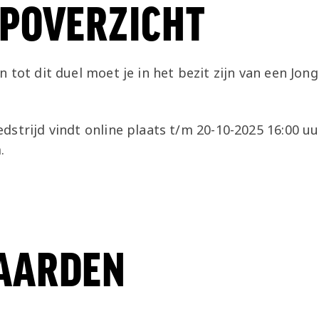
POVERZICHT
 tot dit duel moet je in het bezit zijn van een Jon
strijd vindt online plaats t/m 20-10-2025 16:00 uu
.
AARDEN