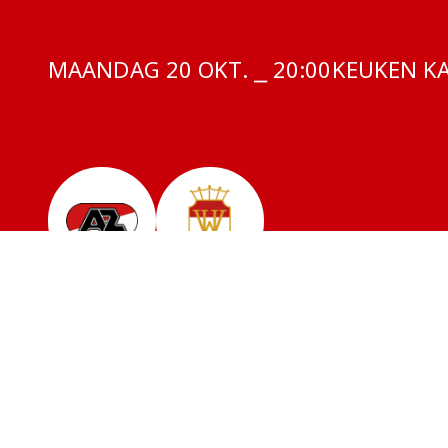
MAANDAG 20 OKT. ⎯ 20:00
COMPETITI
KEUKEN KA