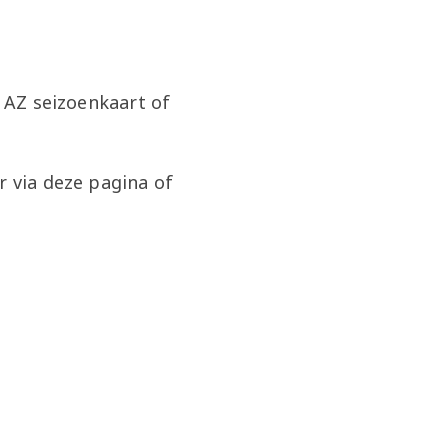
g AZ seizoenkaart of
r via deze pagina of