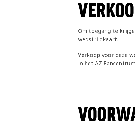
VERKOO
Om toegang te krijgen
wedstrijdkaart.
Verkoop voor deze wed
in het AZ Fancentrum
VOORW