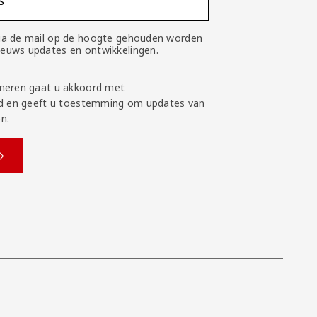
s
 via de mail op de hoogte gehouden worden
nieuws updates en ontwikkelingen.
neren gaat u akkoord met
d
en geeft u toestemming om updates van
n.