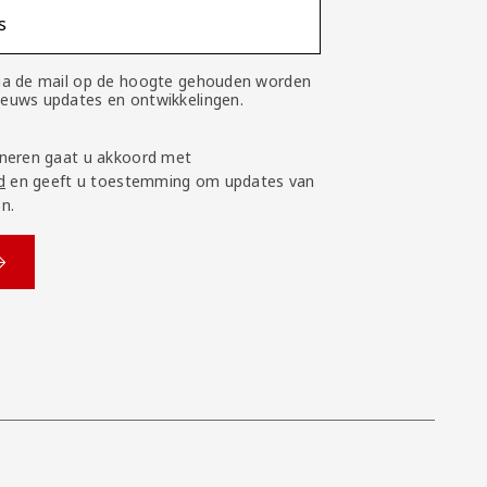
s
 via de mail op de hoogte gehouden worden
nieuws updates en ontwikkelingen.
neren gaat u akkoord met
d
en geeft u toestemming om updates van
n.