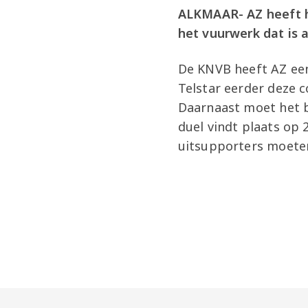
ALKMAAR- AZ heeft h
het vuurwerk dat is a
De KNVB heeft AZ een
Telstar eerder deze c
Daarnaast moet het be
duel vindt plaats op 
uitsupporters moeten