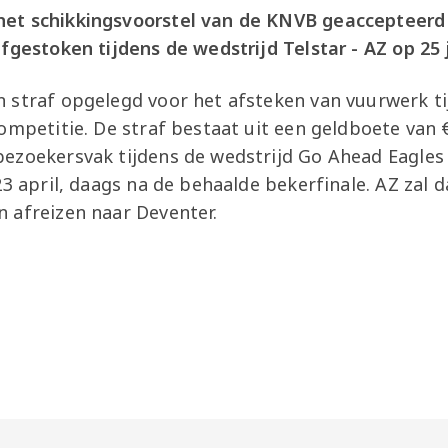
et schikkingsvoorstel van de KNVB geaccepteerd 
fgestoken tijdens de wedstrijd Telstar - AZ op 25 
 straf opgelegd voor het afsteken van vuurwerk ti
ompetitie. De straf bestaat uit een geldboete van 
zoekersvak tijdens de wedstrijd Go Ahead Eagles - 
23 april, daags na de behaalde bekerfinale. AZ zal 
 afreizen naar Deventer.