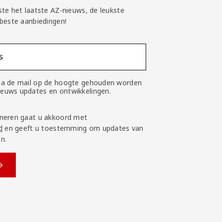
ste het laatste AZ-nieuws, de leukste
 beste aanbiedingen!
s
 via de mail op de hoogte gehouden worden
nieuws updates en ontwikkelingen.
neren gaat u akkoord met
d
en geeft u toestemming om updates van
n.