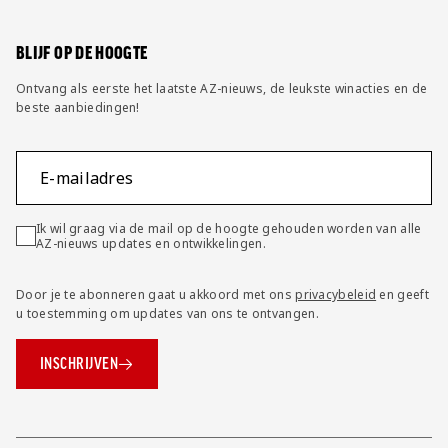
Wijzig privacy instellingen
BLIJF OP DE HOOGTE
Ontvang als eerste het laatste AZ-nieuws, de leukste winacties en de
beste aanbiedingen!
E-mailadres
Ik wil graag via de mail op de hoogte gehouden worden van alle
AZ-nieuws updates en ontwikkelingen.
Door je te abonneren gaat u akkoord met ons
privacybeleid
en geeft
u toestemming om updates van ons te ontvangen.
INSCHRIJVEN