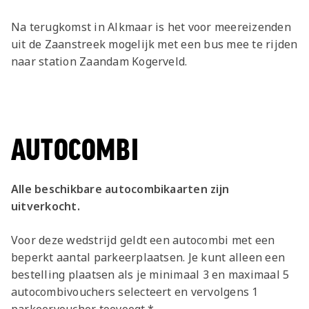
Na terugkomst in Alkmaar is het voor meereizenden
uit de Zaanstreek mogelijk met een bus mee te rijden
naar station Zaandam Kogerveld.
AUTOCOMBI
Alle beschikbare autocombikaarten zijn
uitverkocht.
Voor deze wedstrijd geldt een autocombi met een
beperkt aantal parkeerplaatsen. Je kunt alleen een
bestelling plaatsen als je minimaal 3 en maximaal 5
autocombivouchers selecteert en vervolgens 1
parkeervoucher toevoegt.*