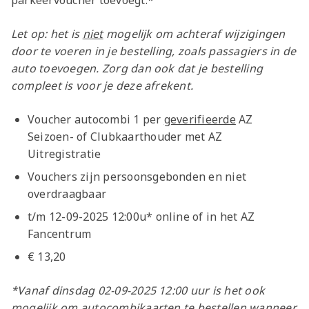
Let op: het is
niet
mogelijk om achteraf wijzigingen
door te voeren in je bestelling, zoals passagiers in de
auto toevoegen. Zorg dan ook dat je bestelling
compleet is voor je deze afrekent.
Voucher autocombi 1 per
geverifieerde
AZ
Seizoen- of Clubkaarthouder met AZ
Uitregistratie
Vouchers zijn persoonsgebonden en niet
overdraagbaar
t/m 12-09-2025 12:00u* online of in het AZ
Fancentrum
€ 13,20
*Vanaf dinsdag 02-09-2025 12:00 uur is het ook
mogelijk om autocombikaarten te bestellen wanneer