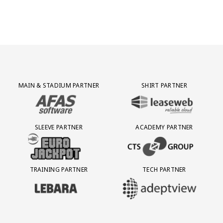
Partner Logos Grid
MAIN & STADIUM PARTNER
SHIRT PARTNER
BEZOEK ONZE MAIN & STADIUM PARTNER AFAS SOFTWARE
BEZOEK ONZE SHIRT PARTNER LEAS
SLEEVE PARTNER
ACADEMY PARTNER
BEZOEK ONZE SLEEVE PARTNER EUROJACKPOT
BEZOEK ONZE ACADEMY PARTN
TRAINING PARTNER
TECH PARTNER
BEZOEK ONZE TRAINING PARTNER LEBARA
BEZOEK ONZE TECH PARTNER ADEP