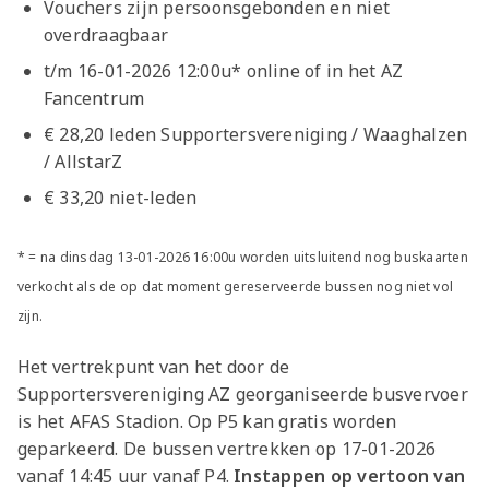
Vouchers zijn persoonsgebonden en niet
overdraagbaar
t/m 16-01-2026 12:00u* online of in het AZ
Fancentrum
€ 28,20 leden Supportersvereniging / Waaghalzen
/ AllstarZ
€ 33,20 niet-leden
* = na dinsdag 13-01-2026 16:00u worden uitsluitend nog buskaarten
verkocht als de op dat moment gereserveerde bussen nog niet vol
zijn.
Het vertrekpunt van het door de
Supportersvereniging AZ georganiseerde busvervoer
is het AFAS Stadion. Op P5 kan gratis worden
geparkeerd. De bussen vertrekken op 17-01-2026
vanaf 14:45 uur vanaf P4.
Instappen op vertoon van