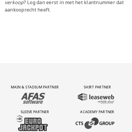
verkoop
? Log dan eerst in met het klantnummer dat
aankooprecht heeft.
Partner Logos Grid
MAIN & STADIUM PARTNER
SHIRT PARTNER
BEZOEK ONZE MAIN & STADIUM PARTNER AFAS SOFTWARE
BEZOEK ONZE SHIRT PARTNER LEAS
SLEEVE PARTNER
ACADEMY PARTNER
BEZOEK ONZE SLEEVE PARTNER EUROJACKPOT
BEZOEK ONZE ACADEMY PARTN