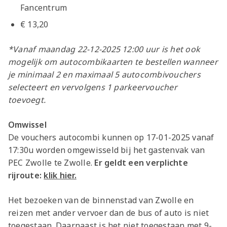
Fancentrum
€ 13,20
*Vanaf maandag 22-12-2025 12:00 uur is het ook
mogelijk om autocombikaarten te bestellen wanneer
je minimaal 2 en maximaal 5 autocombivouchers
selecteert en vervolgens 1 parkeervoucher
toevoegt.
Omwissel
De vouchers autocombi kunnen op 17-01-2025 vanaf
17:30u worden omgewisseld bij het gastenvak van
PEC Zwolle te Zwolle.
Er geldt een verplichte
rijroute:
klik hier.
Het bezoeken van de binnenstad van Zwolle en
reizen met ander vervoer dan de bus of auto is niet
toegestaan. Daarnaast is het niet toegestaan met 9-