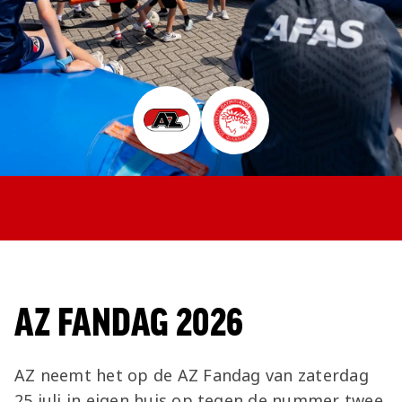
Jong AZ
Seizoenkaart
AZ FANDAG 2026
AZ neemt het op de AZ Fandag van zaterdag
25 juli in eigen huis op tegen de nummer twee