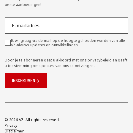
beste aanbiedingen!
E-mailadres
Ik wil graag via de mail op de hoogte gehouden worden van alle
AZ-nieuws updates en ontwikkelingen.
Door je te abonneren gaat u akkoord met ons
privacybeleid
en geeft
u toestemming om updates van ons te ontvangen.
INSCHRIJVEN
Overig
© 2026 AZ. All rights reserved.
Privacy
Disclaimer