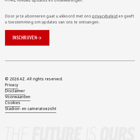
AZ-nieuws updates en ontwikkelingen.
Door je te abonneren gaat u akkoord met ons
privacybeleid
en geeft
u toestemming om updates van ons te ontvangen.
INSCHRIJVEN
Overig
© 2026 AZ. All rights reserved.
Privacy
Disclaimer
Voorwaarden
Cookies
Stadion- en cameratoezicht